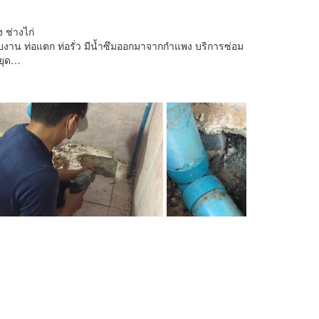
 ช่างไก่
รับงาน ท่อแตก ท่อรั่ว มีน้ำซึมออกมาจากกำแพง บริการซ่อม
หยุด…