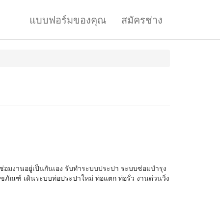
แบบฟอร์มของคุณ
สมัครช่าง
นซ่อมงานอยู่เป็นกันเอง รับทำระบบประปา ระบบซ่อมบำรุง
ุขภัณฑ์ เดินระบบท่อประปาใหม่ ท่อแตก ท่อรั่ว งานด่วนวิ่ง