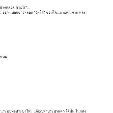
่างหลอด ช่วยได้"...
ไม่ออก...บอกช่างหลอด "จัดให้" ซ่อมได้...ด้วยคุณภาพ และ
ุงเทพ
ดินระบบท่อประปาใหม่ แก้ปัญหาประปาแตก ใต้พื้น ในผนัง