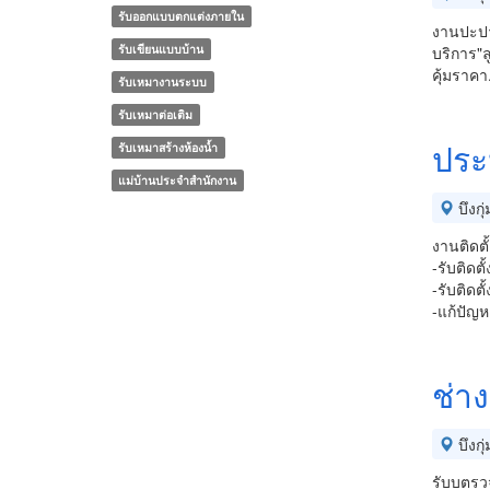
รับออกแบบตกแต่งภายใน
งานปะปา
รับเขียนแบบบ้าน
บริการ"ล
คุ้มราคา
รับเหมางานระบบ
รับเหมาต่อเติม
ประป
รับเหมาสร้างห้องน้ำ
แม่บ้านประจําสํานักงาน
บึงกุ่
งานติดต
-รับติดต
-รับติดตั
-แก้ปัญห
ช่า
บึงกุ่
รับบตรว