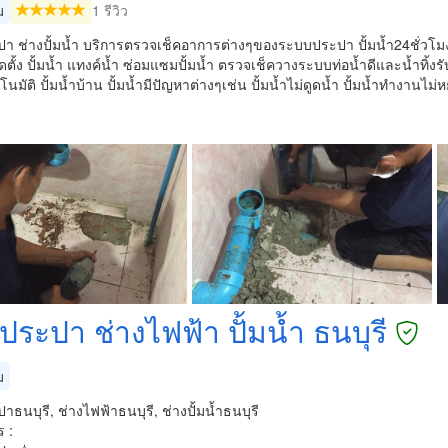
ม
1 รีวิว
า ช่างปั้มน้ำ บริการตรวจเช็คอาการต่างๆของระบบประปา ปั้มน้ำ24ชั่วโมง
ดตั้ง ปั้มน้ำ แทงค์น้ำ ซ่อมแซมปั้มน้ำ ตรวจเช็ควางระบบท่อน้ำดีและน้ำทิ้ง
ตโนมัติ ปั้มน้ำบ้าน ปั้มน้ำมีปัญหาต่างๆเช่น ปั้มน้ำไม่ดูดน้ำ ปั้มน้ำทำงานไม่
ประปา ช่างไฟฟ้า ปั้มน้ำ ธนบุรี
ม
าธนบุรี, ช่างไฟฟ้าธนบุรี, ช่างปั้มน้ำธนบุรี
 :