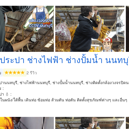
ประปา ช่างไฟฟ้า ช่างปั้มน้ำ นนทบุ
ม
2 รีวิว
านนทบุรี, ช่างไฟฟ้านนทบุรี, ช่างปั้มน้ำนนทบุรี, ช่างติดตั้งกล้องวงจรปิดน
 :
า 💧 :
มในผนัง/ใต้พื้น เดินท่อ ซ้อมท่อ ส้วมตัน ท่อตัน ติดตั้งสุขภัณฑ์ต่างๆ และอื่นๆ