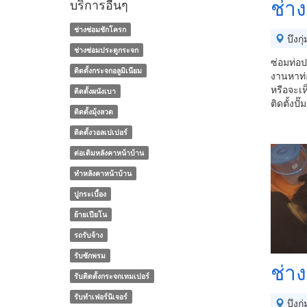
ช่าง
บริการอื่นๆ
ช่างซ่อมชักโครก
บึงกุ่
ช่างซ่อมประตูกระจก
ซ่อมท่อป
ติดตั้งกระจกอลูมิเนียม
งานหาท่อ
หรือจะเห็
ติดตั้งผนังเบา
ติดตั้งป
ติดตั้งมุ้งลวด
ติดตั้งวอลเปเปอร์
ต่อเติมหลังคาหน้าบ้าน
ทําหลังคาหน้าบ้าน
ปูกระเบื้อง
ย้ายเปียโน
รถรับจ้าง
รับซักพรม
ช่า
รับติดตั้งกระจกเทมเปอร์
รับทำเฟอร์นิเจอร์
บึงกุ่