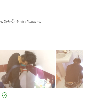
้างถังพักน้ำ รับประกันผลงาน