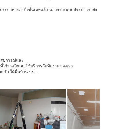
งประปาหารอยรั่วขั้นเทพแล้ว นอกจากระบบประปา เรายัง
ระสบการณ์และ
านที่ไว้วางใจและใช้บริการกับทีมงานของเรา
 รั่ว ใต้พื้นบ้าน บร…