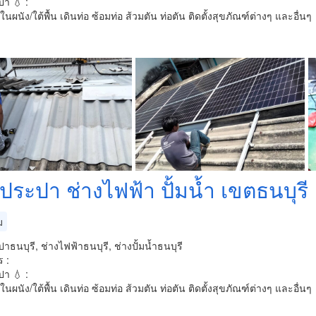
า 💧 :
มในผนัง/ใต้พื้น เดินท่อ ซ้อมท่อ ส้วมตัน ท่อตัน ติดตั้งสุขภัณฑ์ต่างๆ และอื่นๆ
ประปา ช่างไฟฟ้า ปั้มน้ำ เขตธนบุรี
ม
าธนบุรี, ช่างไฟฟ้าธนบุรี, ช่างปั้มน้ำธนบุรี
 :
า 💧 :
มในผนัง/ใต้พื้น เดินท่อ ซ้อมท่อ ส้วมตัน ท่อตัน ติดตั้งสุขภัณฑ์ต่างๆ และอื่นๆ