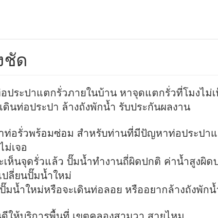
งชัด
่อประปาแตกรั่วภายในบ้าน หาจุดแตกรั่วที่โมงไม่เห
้งเดินท่อประปา ล้างถังพักน้ำ รับประกันผลงาน
ท่อรั่วพร้อมซ่อม สำหรับท่านที่มีปัญหาท่อประปาแ
ไม่เจอ
เห็นจุดรั่วแล้ว ปั๊มน้ำทำงานถี่ผิดปกติ ค่าน้ำสูงผิด
ปลี่ยนปั๊มน้ำใหม่
้งปั๊มน้ำใหม่หรือจะเดินท่อลอย หรืออยากล้างถังพักน้
นดีให้บริการพื้นที่ เขตคลองสามวา,สายไหม