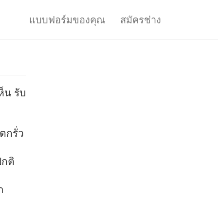
แบบฟอร์มของคุณ
สมัครช่าง
็น รับ
ตกรั่ว
ปกติ
ำ