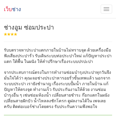
เว็บ
ช่าง
ช่างอูม ซ่อมประปา
รับบตรวจหาประปาแตกภายในบ้านไม่ทราบจุด ด้วยเครื่องมือ
ฟังเสียงประปารั่ว รับเดินระบบท่อประปาใหม่ แก้ปัญหาประปา
แตก ใต้พื้น ในผนัง ให้คำปรึกษาเรื่องระบบปรปะปา
จากประสบการณ์ตรงในการทำงานซ่อมบำรุงประปาทุกวันจึง
มั่นใจได้ว่า คุณเจอช่างประปาหารอยรั่วขั้นเทพแล้ว นอกจาก
ระบบประปา เรายังชำนาญ เรื่องระบบปั้มน้ำ ภายในบ้าน แก้
ปัญหาให้ตรงจุด ทำงานเร็ว รับประกันงานให้ด้วย งานซ่อม
บำรุงอื่น ๆ เช่นซ่อมห้องน้ำ เปลี่ยนสายชำระ ก๊อกแตกในผนัง
เปลี่ยนสายฝักบัว น้ำไหลลงชักโครก ดูฝลงานได้ใน เพจเลย
ครับ ติดต่อเบอร์ช่างโดยตรง รับประกันความพึงพอใจ