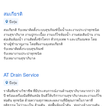
สมเกียรติ
บึงกุ่ม
สมเกียรติ รับเหมาติดตั้งระบบสุขภัณฑ์ปั้มน้ำและงานประปาทุกชนิด
งานสุขาภิบาล งานปูกระเบื้อง งานแก้ไขห้องน้ำ งานต่อเติมบ้าน งาน
ต่อเติมห้องน้ำ งานติดตั้งชักโครก ทั่วกรุงเทพ ฯ และปริมณฑล โดย
ช่างผู้ชำนาญงาน โดยทีมงานลุงสมเกียรติ
รับเหมาติดตั้งระบบสุขภัณฑ์
รับเหมางานประปาทุกชนิด
รับเหมางานสุขาภิบาล
AT Drain Service
บึงกุ่ม
ราคือทีมช่างวิชาชีพ ที่มีประสบการณ์งานด้านสุขาภิบาลมากกว่า 20
ปี พร้อมเครื่องมือที่ทันสมัย ยินดีให้บริการงานสุขาภิบาลและงานแก้ไข
ท่อตัน ทุกชนิด ด้วยความสุภาพและผลงานที่มีคุณภาพในราคาที่
ยุติธรรม ไม่ว่าจะเป็น ส้วมตัน , ท่อพื้นห้องน้ำตัน , ท่ออ่างล้างจานตัน ,