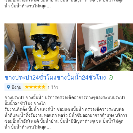
น้ำ ปั้มน้ำทำงานไม่หยุด…
ช่างประปา24ชั่วโมงช่างปั้มน้ำ24ชั่วโมง
บึงกุ่ม
1 รีวิว
ช่างประปา ช่างปั้มน้ำ บริการตรวจเช็คอาการต่างๆของระบบประปา
ปั้มน้ำ24ชั่วโมง ช่างไก่
รับงานติดตั้ง ปั้มน้ำ แทงค์น้ำ ซ่อมแซมปั้มน้ำ ตรวจเช็ควางระบบท่อ
น้ำดีและน้ำทิ้งรับงาน ท่อแตก ท่อรั่ว มีน้ำซึมออกมาจากกำแพง บริการ
ซ่อมปั้มน้ำอัตโนมัติ ปั้มน้ำบ้าน ปั้มน้ำมีปัญหาต่างๆเช่น ปั้มน้ำไม่ดูด
น้ำ ปั้มน้ำทำงานไม่หยุด…