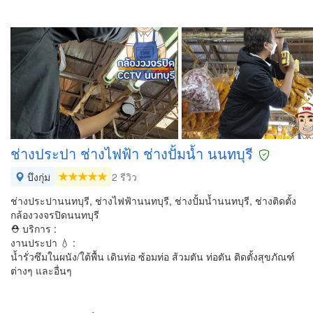
ช่างประปา ช่างไฟฟ้า ช่างปั้มน้ำ นนทบุรี
บึงกุ่ม
2 รีวิว
ช่างประปานนทบุรี, ช่างไฟฟ้านนทบุรี, ช่างปั้มน้ำนนทบุรี, ช่างติดตั้ง
กล้องวงจรปิดนนทบุรี
⛑ บริการ :
งานประปา 💧 :
น้ำรั่วซึมในผนัง/ใต้พื้น เดินท่อ ซ้อมท่อ ส้วมตัน ท่อตัน ติดตั้งสุขภัณฑ์
ต่างๆ และอื่นๆ