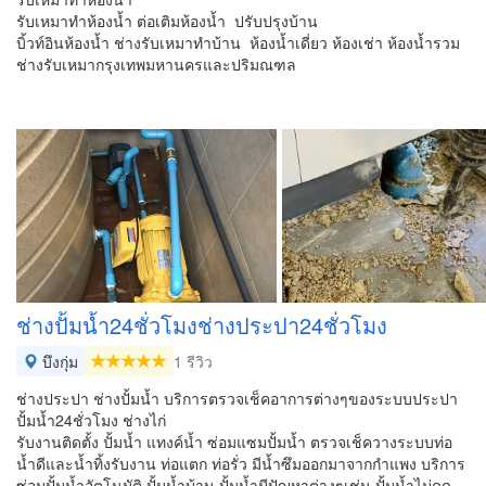
รับเหมาทำห้องน้ำ ต่อเติมห้องน้ำ ปรับปรุงบ้าน
บิ้วท์อินห้องน้ำ ช่างรับเหมาทำบ้าน ห้องน้ำเดี่ยว ห้องเช่า ห้องน้ำรวม
ช่างรับเหมากรุงเทพมหานครและปริมณฑล
ช่างปั้มน้ำ24ชั่วโมงช่างประปา24ชั่วโมง
บึงกุ่ม
1 รีวิว
ช่างประปา ช่างปั้มน้ำ บริการตรวจเช็คอาการต่างๆของระบบประปา
ปั้มน้ำ24ชั่วโมง ช่างไก่
รับงานติดตั้ง ปั้มน้ำ แทงค์น้ำ ซ่อมแซมปั้มน้ำ ตรวจเช็ควางระบบท่อ
น้ำดีและน้ำทิ้งรับงาน ท่อแตก ท่อรั่ว มีน้ำซึมออกมาจากกำแพง บริการ
ซ่อมปั้มน้ำอัตโนมัติ ปั้มน้ำบ้าน ปั้มน้ำมีปัญหาต่างๆเช่น ปั้มน้ำไม่ดูด