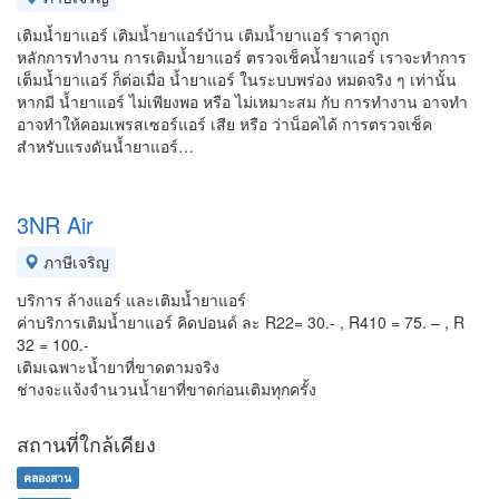
เติมน้ำยาแอร์ เติมน้ำยาแอร์บ้าน เติมน้ำยาแอร์ ราคาถูก
หลักการทำงาน การเติมน้ำยาแอร์ ตรวจเช็คน้ำยาแอร์ เราจะทำการ
เต็มน้ำยาแอร์ ก็ต่อเมื่อ น้ำยาแอร์ ในระบบพร่อง หมดจริง ๆ เท่านั้น
หากมี น้ำยาแอร์ ไม่เพียงพอ หรือ ไม่เหมาะสม กับ การทำงาน อาจทำ
อาจทำให้คอมเพรสเซอร์แอร์ เสีย หรือ ว่าน็อคได้ การตรวจเช็ค
สำหรับแรงดันน้ำยาแอร์…
3NR Air
ภาษีเจริญ
บริการ ล้างแอร์ และเติมน้ำยาแอร์
ค่าบริการเติมน้ำยาแอร์ คิดปอนด์ ละ R22= 30.- , R410 = 75. – , R
32 = 100.-
เติมเฉพาะน้ำยาที่ขาดตามจริง
ช่างจะแจ้งจำนวนน้ำยาที่ขาดก่อนเติมทุกครั้ง
สถานที่ใกล้เคียง
คลองสาน