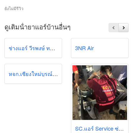
ยังไม่มีรีวิว
ดูเติมน้ํายาแอร์บ้านอื่นๆ
ช่างแอร์ วีรพงษ์ ทรงธรักษ์
3NR Air
หจก.เชียงใหม่บูรณ์พันธ์แอร์
SC.แอร์ Service ซ่อมแอร์บ้าน ล้างแอร์