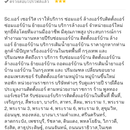
ตรวจสอบโปรไฟล์แล้ว
Sc.แอร์ เซอร์วิส เราให้บริการ ซ่อมแอร์ ล้างแอร์รับติดตั้งแอร์
ซ่อมแอร์บ้าน ย้ายแอร์บ้าน บริการล้างแอร์ จำหน่ายแอร์ใหม่
ทุกยี่ห้อโดยทีมงานมืออาชีพ มีคุณภาพสูง ประสบการณ์การ
ทำงานมานานหลายปีรับซ่อมแอร์บ้าน ติดตั้งแอร์บ้าน ล้าง
แอร์ ย้ายแอร์บ้าน บริการเติมน้ำยาแอร์บ้าน ราคาถูกหากท่าน
ลูกค้ามีปัญหาเรื่องแอร์บ้านในเขตพื้นที่ กรุงเทพ และ
ปริมณฑล คิดถึงเรา บริการ รับซ่อมแอร์บ้าน ติดตั้งแอร์บ้าน
ล้างแอร์บ้าน ย้ายแอร์บ้าน ถอดแอร์บ้าน บริการเติมน้ำยาแอร์
บ้าน แอร์บ้าน ในกรุงเทพ และ ปริมณฑล เปลี่ยนขอบยาง
คอมเพรสเซอร์ รับติดตั้งแอร์ตามหมู่บ้าน หมู่บ้านขึ้นใหม่
หอพัก หน่วยงานราชการ บริษัทต่างๆ รับดูแลรายปี รายเืดือน
ประมูลงานติดตั้งแอร์ ตามหน่วยงานราชการ ร้าน พูลทอง
แอร์เซอร์วิส รับซ่อมแอร์บริการติดตั้งแอร์บ้านในพื้นที่ พื้นที่,
เจริญกรุง, สี่พระยา, บางรัก, สาทร, สีลม, พระราม 1, พระราม
2, พระราม 3, พระราม 4, พระราม 6, พระราม 9, สุขุมวิท,
อ่อนนุช, ทองหล่อ, บางนา,รามคำแหง, ศรีนครินทร์,
ลาดกระบัง, เพชรบุรี, รัชลาด, ดินแดง, พหลโยธิน, วิภาวดี,
รังสิต, สาธุประดิษฐ์, ถนนจันทน์, ถนนนราธิวาส,ในเขต