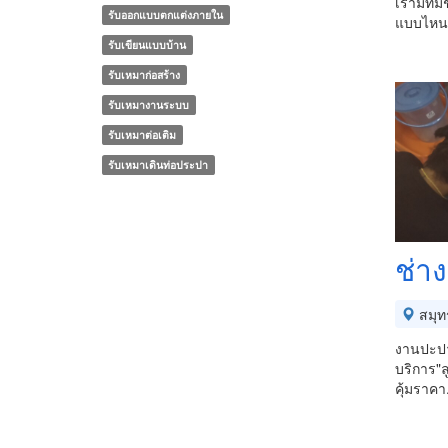
เรามีทีม
รับออกแบบตกแต่งภายใน
แบบไหน 
รับเขียนแบบบ้าน
รับเหมาก่อสร้าง
รับเหมางานระบบ
รับเหมาต่อเติม
รับเหมาเดินท่อประปา
ช่า
สมุท
งานปะปา
บริการ"ล
คุ้มราคา