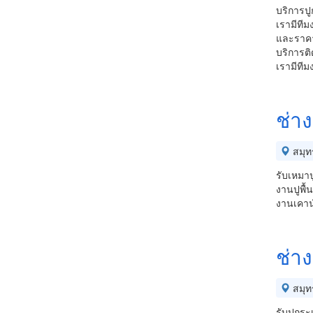
บริการปู
เรามีทีม
และราคาก
บริการติ
เรามีที
ช่าง
สมุท
รับเหมาป
งานปูพื้
งานเคาน์
ช่า
สมุท
รับปูกระ