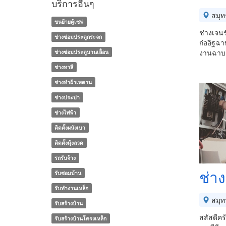
บริการอื่นๆ
สมุท
ขนย้ายตู้เซฟ
ช่างเจนร
ช่างซ่อมประตูกระจก
ก่ออิฐฉา
งานฉาบ ร
ช่างซ่อมประตูบานเลื่อน
ช่างทาสี
ช่างทําฝ้าเพดาน
ช่างประปา
ช่างไฟฟ้า
ติดตั้งผนังเบา
ติดตั้งมุ้งลวด
รถรับจ้าง
ช่า
รับซ่อมบ้าน
รับทำงานเหล็ก
สมุท
รับสร้างบ้าน
สสัสดีคร
รับสร้างบ้านโครงเหล็ก