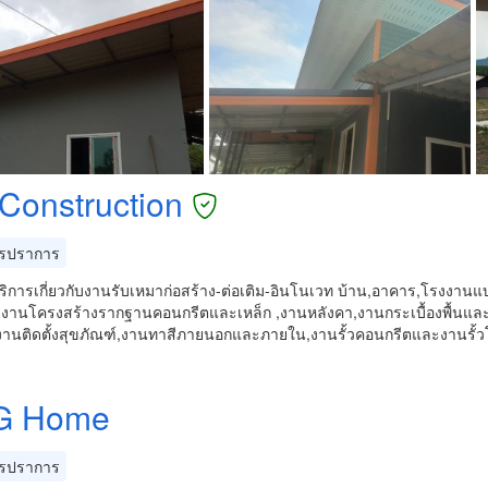
 Construction
รปราการ
บริการเกี่ยวกับงานรับเหมาก่อสร้าง-ต่อเติม-อินโนเวท บ้าน,อาคาร,โรงงา
น งานโครงสร้างรากฐานคอนกรีตและเหล็ก ,งานหลังคา,งานกระเบื้องพื้นและ
,งานติดตั้งสุขภัณฑ์,งานทาสีภายนอกและภายใน,งานรั้วคอนกรีตและงานรั้
G Home
รปราการ