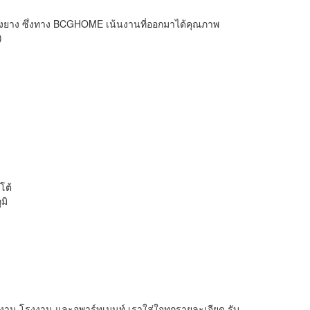
บื้องยาง ซึ่งทาง BCGHOME เน้นงานที่ออกมาได้คุณภาพ
)
โต้
มิ
นักงาน โรงงาน และอพาร์ทเมนท์ เราใส่ใจทุกรายละเอียด รับ