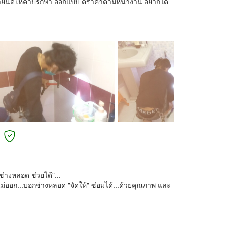
บ เรายินดีให้คำปรึกษา ออกแบบ ตีราคาตามหน้างาน อยากได้
่างหลอด ช่วยได้"...
ไม่ออก...บอกช่างหลอด "จัดให้" ซ่อมได้...ด้วยคุณภาพ และ