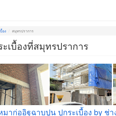
บื้อง
สมุทรปราการ
ระเบื้องที่สมุทรปราการ
หมาก่ออิฐฉาบปูน ปูกระเบื้อง by ช่า