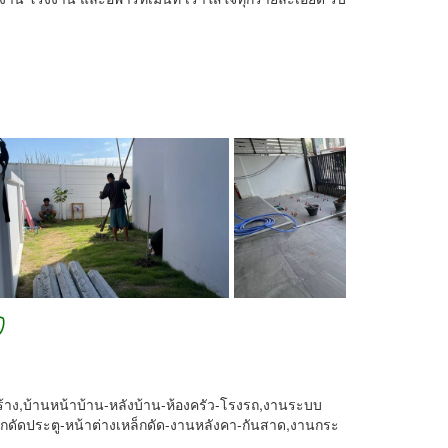
้าง,บ้านหน้าบ้าน-หลังบ้าน-ห้องครัว-โรงรถ,งานระบบ
ล็กดัดประตู-หน้าต่างเหล็กดัด-งานหลังคา-กันสาด,งานกระ