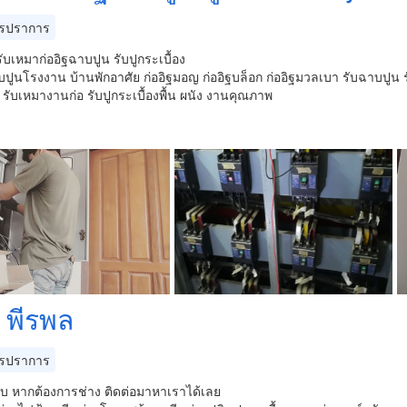
รปราการ
ับเหมาก่ออิฐฉาบปูน รับปูกระเบื้อง
บปูนโรงงาน บ้านพักอาศัย ก่ออิฐมอญ ก่ออิฐบล็อก ก่ออิฐมวลเบา รับฉาบปูน 
ับเหมางานก่อ รับปูกระเบื้องพื้น ผนัง งานคุณภาพ
ง พีรพล
รปราการ
ับ หากต้องการช่าง ติดต่อมาหาเราได้เลย