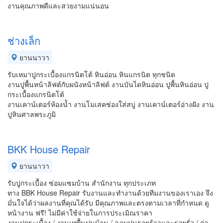
งานคุณภาพดีและสวยงามแน่นอน
ช่างเล็ก
ยานนาวา
รับเหมาปูกระเบื้องแกรนิตโต้ หินอ่อน หินแกรนิต ทุกชนิด
งานปูพื้นหน้าลิฟต์กับผนังหน้าลิฟต์ งานบันไดหินอ่อน ปูพื้นหินอ่อน ปู
กระเบื้องแกรนิตโต้
งานเคาน์เตอร์ห้องน้ำ งานโมเสคช่องใส่สบู่ งานเคาน์เตอร์อ่างฝัง งาน
ปูหินศาลพระภูมิ
BKK House Repair
ยานนาวา
รับปูกระเบื้อง ซ่อมแซมบ้าน สำนักงาน ทุกประเภท
ทาง BBK House Repair รับงานและทำงานด้วยทีมงานของเราเอง จึง
มั่นใจได้ว่าผลงานที่คุณได้รับ มีคุณภาพและตรงตามเวลาที่กำหนด ดู
หน้างาน ฟรี! ไม่มีค่าใช้จ่ายในการประเมิณราคา
งานปูกระเบื้อง / งานเทพื้นปูนบ้าน / ฉาบปูนรอยร้าวและรอยรั่ว / ก่อ