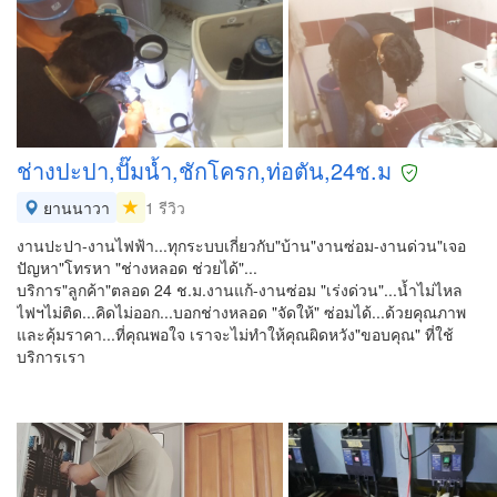
ช่างปะปา,ปั๊มน้ำ,ชักโครก,ท่อตัน,24ช.ม
ยานนาวา
1 รีวิว
งานปะปา-งานไฟฟ้า...ทุกระบบเกี่ยวกับ"บ้าน"งานซ่อม-งานด่วน"เจอ
ปัญหา"โทรหา "ช่างหลอด ช่วยได้"...
บริการ"ลูกค้า"ตลอด 24 ช.ม.งานแก้-งานซ่อม "เร่งด่วน"...น้ำไม่ไหล
ไฟฯไม่ติด...คิดไม่ออก...บอกช่างหลอด "จัดให้" ซ่อมได้...ด้วยคุณภาพ
และคุ้มราคา...ที่คุณพอใจ เราจะไม่ทำให้คุณผิดหวัง"ขอบคุณ" ที่ใช้
บริการเรา