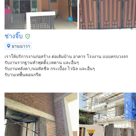
ช่างจิ๊บ
ยานนาวา
เราให้บริการงานก่อสร้าง ต่อเติมบ้าน อาคาร โรงงาน แบบครบวงจร
รับงานรากฐานทำฟุตติ้ง,เทคาน และอื่นๆ
รับงานหลังคา,กเมทัลชีล กระเบื้อง ไวนิล และอื่นๆ
รับานเทพื้นคอนกรีต