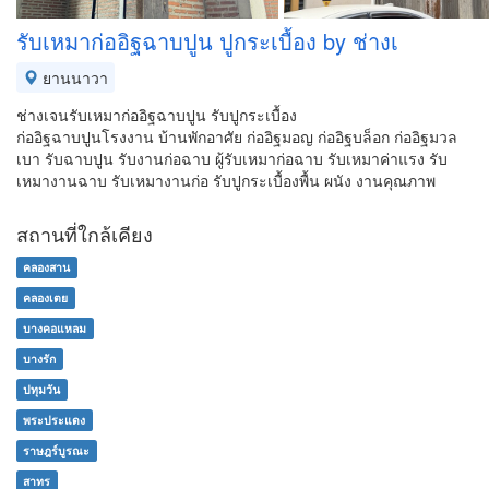
รับเหมาก่ออิฐฉาบปูน ปูกระเบื้อง by ช่างเ
ยานนาวา
ช่างเจนรับเหมาก่ออิฐฉาบปูน รับปูกระเบื้อง
ก่ออิฐฉาบปูนโรงงาน บ้านพักอาศัย ก่ออิฐมอญ ก่ออิฐบล็อก ก่ออิฐมวล
เบา รับฉาบปูน รับงานก่อฉาบ ผู้รับเหมาก่อฉาบ รับเหมาค่าแรง รับ
เหมางานฉาบ รับเหมางานก่อ รับปูกระเบื้องพื้น ผนัง งานคุณภาพ
สถานที่ใกล้เคียง
คลองสาน
คลองเตย
บางคอแหลม
บางรัก
ปทุมวัน
พระประแดง
ราษฎร์บูรณะ
สาทร