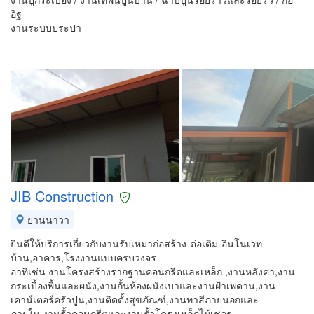
อิฐ
งานระบบประปา
JIB Construction
ยานนาวา
ยินดีให้บริการเกี่ยวกับงานรับเหมาก่อสร้าง-ต่อเติม-อินโนเวท
บ้าน,อาคาร,โรงงานแบบครบวงจร
อาทิเช่น งานโครงสร้างรากฐานคอนกรีตและเหล็ก ,งานหลังคา,งาน
กระเบื้องพื้นและผนัง,งานกั้นห้องผนังเบาและงานฝ้าเพดาน,งาน
เคาน์เตอร์ครัวปูน,งานติดตั้งสุขภัณฑ์,งานทาสีภายนอกและ
ภายใน,งานรั้วคอนกรีตและงานรั้วโครงเหล็กไม้เชอร…