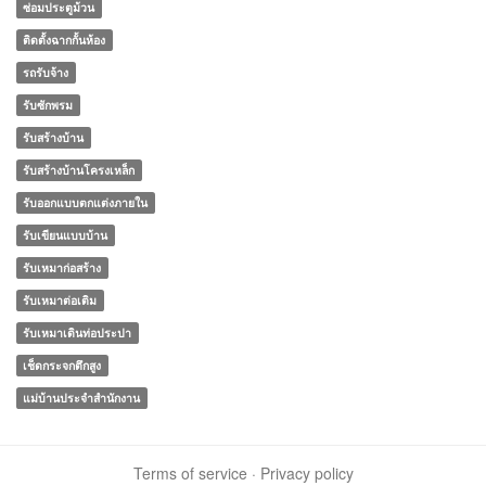
ซ่อมประตูม้วน
ติดตั้งฉากกั้นห้อง
รถรับจ้าง
รับซักพรม
รับสร้างบ้าน
รับสร้างบ้านโครงเหล็ก
รับออกแบบตกแต่งภายใน
รับเขียนแบบบ้าน
รับเหมาก่อสร้าง
รับเหมาต่อเติม
รับเหมาเดินท่อประปา
เช็ดกระจกตึกสูง
แม่บ้านประจําสํานักงาน
Terms of service
·
Privacy policy