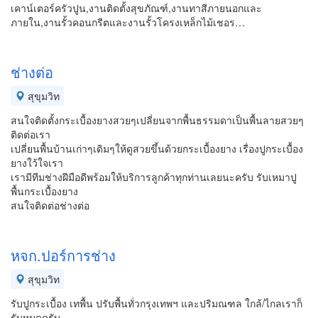
เคาน์เตอร์ครัวปูน,งานติดตั้งสุขภัณฑ์,งานทาสีภายนอกและ
ภายใน,งานรั้วคอนกรีตและงานรั้วโครงเหล็กไม้เชอร…
ช่างต่อ
สุขุมวิท
สนใจติดตั้งกระเบื้องยางสวยๆเปลี่ยนจากพื้นธรรมดาเป็นพื้นลายสวยๆ
ติดต่อเรา
เปลี่ยนพื้นบ้านเก่าๆเดิมๆให้ดูสวยขึ้นด้วยกระเบื้องยาง เรื่องปูกระเบื้อง
ยางใว้ใจเรา
เรามีทีมช่างฝีมือดีพร้อมให้บริการลูกค้าทุกท่านเลยนะครับ รับเหมาปู
พื้นกระเบื้องยาง
สนใจติดต่อช่างต่อ
หจก.ปอร์การช่าง
สุขุมวิท
รับปูกระเบื้อง เทพื้น ปรับพื้นทั่วกรุงเทพฯ และปริมณฑล ใกล้/ไกลเราก็
รับหมดครับ