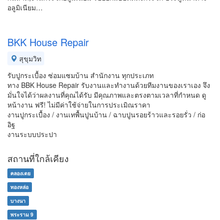
อลูมิเนียม…
BKK House Repair
สุขุมวิท
รับปูกระเบื้อง ซ่อมแซมบ้าน สำนักงาน ทุกประเภท
ทาง BBK House Repair รับงานและทำงานด้วยทีมงานของเราเอง จึง
มั่นใจได้ว่าผลงานที่คุณได้รับ มีคุณภาพและตรงตามเวลาที่กำหนด ดู
หน้างาน ฟรี! ไม่มีค่าใช้จ่ายในการประเมิณราคา
งานปูกระเบื้อง / งานเทพื้นปูนบ้าน / ฉาบปูนรอยร้าวและรอยรั่ว / ก่อ
อิฐ
งานระบบประปา
สถานที่ใกล้เคียง
คลองเตย
ทองหล่อ
บางนา
พระราม 9