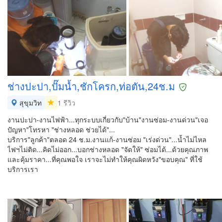
ช่างปะปา,ปั๊มน้ำ,ชักโครก,ท่อตัน,24ช.ม
สุขุมวิท
1 รีวิว
งานปะปา-งานไฟฟ้า...ทุกระบบเกี่ยวกับ"บ้าน"งานซ่อม-งานด่วน"เจอ
ปัญหา"โทรหา "ช่างหลอด ช่วยได้"...
บริการ"ลูกค้า"ตลอด 24 ช.ม.งานแก้-งานซ่อม "เร่งด่วน"...น้ำไม่ไหล
ไฟฯไม่ติด...คิดไม่ออก...บอกช่างหลอด "จัดให้" ซ่อมได้...ด้วยคุณภาพ
และคุ้มราคา...ที่คุณพอใจ เราจะไม่ทำให้คุณผิดหวัง"ขอบคุณ" ที่ใช้
บริการเรา