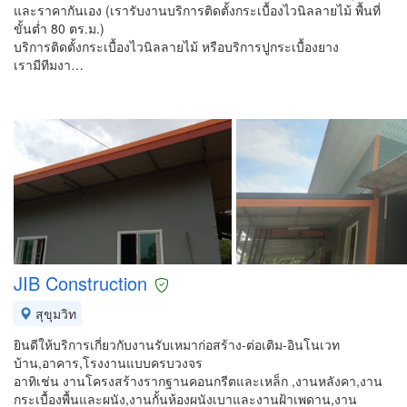
และราคากันเอง (เรารับงานบริการติดตั้งกระเบื้องไวนิลลายไม้ พื้นที่
ขั้นต่ำ 80 ตร.ม.)
บริการติดตั้งกระเบื้องไวนิลลายไม้ หรือบริการปูกระเบื้องยาง
เรามีทีมงา…
JIB Construction
สุขุมวิท
ยินดีให้บริการเกี่ยวกับงานรับเหมาก่อสร้าง-ต่อเติม-อินโนเวท
บ้าน,อาคาร,โรงงานแบบครบวงจร
อาทิเช่น งานโครงสร้างรากฐานคอนกรีตและเหล็ก ,งานหลังคา,งาน
กระเบื้องพื้นและผนัง,งานกั้นห้องผนังเบาและงานฝ้าเพดาน,งาน