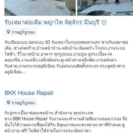
รับเหมาต่อเติม พญาไท จัตุจักร มีนบุรี
ราษฎร์บูรณะ
รับเขียนแบบ ออกแบบ 3D รับเหมาในกรุงเทพมหานคร ช่างรับเหมาต่อ
เติม ,ช่างก่อสร้าง,บ้านหน้าบ้าน-หลังบ้าน-ห้องครัว-โรงรถ,งานระบบ
ไฟฟ้า, รีโนเวทบ้าน อาคาร ทุกรูปแบบ,งานปูน-ปูกระเบื้อง-เท
คอนกรีต,งานเหล็ก,เหล็กดัดประตู-หน้าต่างเหล็กดัด-งานหลังคา-
กันสาด,งานกระจกอลูมิเนียม รับออกแบบติดตั้งกระจก ประตูหน้าต่าง
อลูมิเนียม…
BKK House Repair
ราษฎร์บูรณะ
รับปูกระเบื้อง ซ่อมแซมบ้าน สำนักงาน ทุกประเภท
ทาง BBK House Repair รับงานและทำงานด้วยทีมงานของเราเอง จึง
มั่นใจได้ว่าผลงานที่คุณได้รับ มีคุณภาพและตรงตามเวลาที่กำหนด ดู
หน้างาน ฟรี! ไม่มีค่าใช้จ่ายในการประเมิณราคา