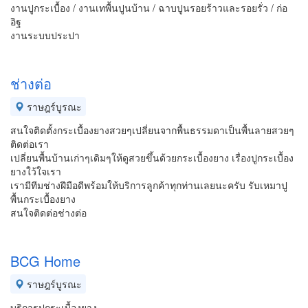
งานปูกระเบื้อง / งานเทพื้นปูนบ้าน / ฉาบปูนรอยร้าวและรอยรั่ว / ก่อ
อิฐ
งานระบบประปา
ช่างต่อ
ราษฎร์บูรณะ
สนใจติดตั้งกระเบื้องยางสวยๆเปลี่ยนจากพื้นธรรมดาเป็นพื้นลายสวยๆ
ติดต่อเรา
เปลี่ยนพื้นบ้านเก่าๆเดิมๆให้ดูสวยขึ้นด้วยกระเบื้องยาง เรื่องปูกระเบื้อง
ยางใว้ใจเรา
เรามีทีมช่างฝีมือดีพร้อมให้บริการลูกค้าทุกท่านเลยนะครับ รับเหมาปู
พื้นกระเบื้องยาง
สนใจติดต่อช่างต่อ
BCG Home
ราษฎร์บูรณะ
บริการปูกระเบื้องยาง