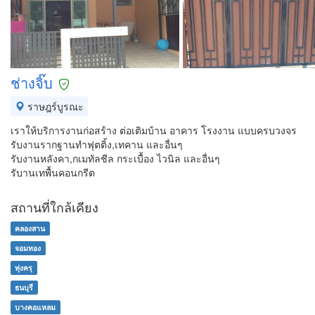
ช่างจิ๊บ
ราษฎร์บูรณะ
เราให้บริการงานก่อสร้าง ต่อเติมบ้าน อาคาร โรงงาน แบบครบวงจร
รับงานรากฐานทำฟุตติ้ง,เทคาน และอื่นๆ
รับงานหลังคา,กเมทัลชีล กระเบื้อง ไวนิล และอื่นๆ
รับานเทพื้นคอนกรีต
สถานที่ใกล้เคียง
คลองสาน
จอมทอง
ทุ่งครุ
ธนบุรี
บางคอแหลม