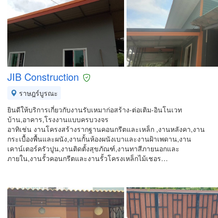
JIB Construction
ราษฎร์บูรณะ
ยินดีให้บริการเกี่ยวกับงานรับเหมาก่อสร้าง-ต่อเติม-อินโนเวท
บ้าน,อาคาร,โรงงานแบบครบวงจร
อาทิเช่น งานโครงสร้างรากฐานคอนกรีตและเหล็ก ,งานหลังคา,งาน
กระเบื้องพื้นและผนัง,งานกั้นห้องผนังเบาและงานฝ้าเพดาน,งาน
เคาน์เตอร์ครัวปูน,งานติดตั้งสุขภัณฑ์,งานทาสีภายนอกและ
ภายใน,งานรั้วคอนกรีตและงานรั้วโครงเหล็กไม้เชอร…