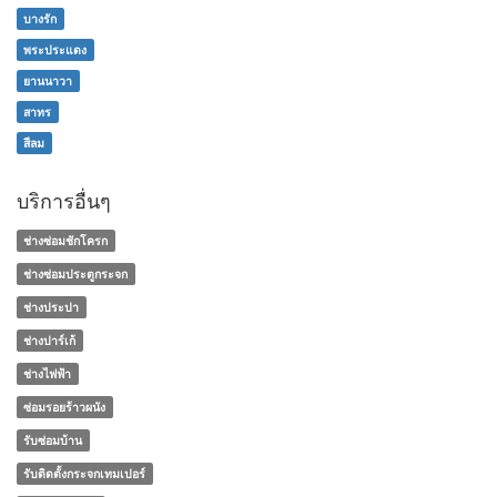
บางรัก
พระประแดง
ยานนาวา
สาทร
สีลม
บริการอื่นๆ
ช่างซ่อมชักโครก
ช่างซ่อมประตูกระจก
ช่างประปา
ช่างปาร์เก้
ช่างไฟฟ้า
ซ่อมรอยร้าวผนัง
รับซ่อมบ้าน
รับติดตั้งกระจกเทมเปอร์