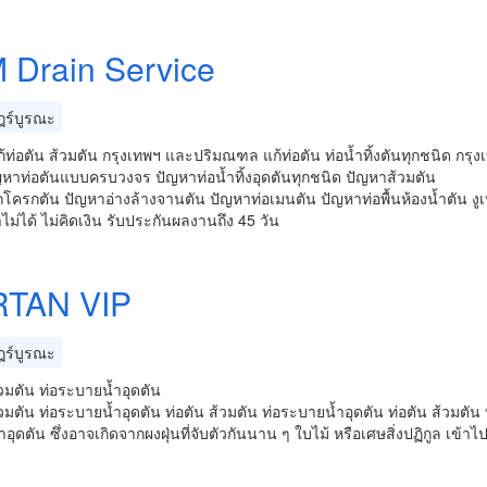
 Drain Service
ร์บูรณะ
้ท่อตัน ส้วมตัน กรุงเทพฯ และปริมณฑล แก้ท่อตัน ท่อน้ำทิ้งตันทุกชนิด ก
ญหาท่อตันแบบครบวงจร ปัญหาท่อน้ำทิ้งอุดตันทุกชนิด ปัญหาส้วมตัน
โครกตัน ปัญหาอ่างล้างจานตัน ปัญหาท่อเมนตัน ปัญหาท่อพื้นห้องน้ำตัน งูเ
ไม่ได้ ไม่คิดเงิน รับประกันผลงานถึง 45 วัน
TAN VIP
ร์บูรณะ
้วมตัน ท่อระบายน้ำอุดตัน
้วมตัน ท่อระบายน้ำอุดตัน ท่อตัน ส้วมตัน ท่อระบายน้ำอุดตัน ท่อตัน ส้วมตัน 
อุดตัน ซึ่งอาจเกิดจากผงฝุ่นที่จับตัวกันนาน ๆ ใบไม้ หรือเศษสิ่งปฏิกูล เข้