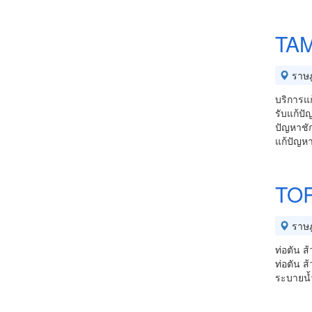
TAM
ราษฎ
บริการแก
รับแก้ปั
ปัญหาชัก
แก้ปัญหา
TOR
ราษฎ
ท่อตัน ส
ท่อตัน ส
ระบายน้ำ