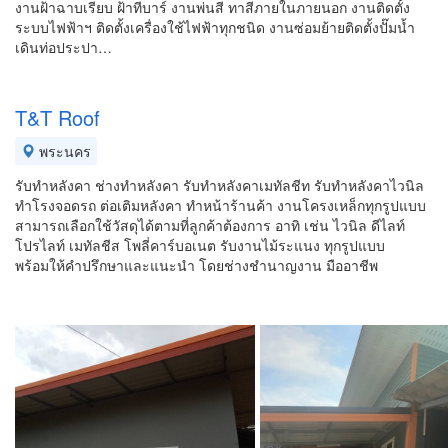
งานฝ้าฉาบเรียบ ฝ้าทีบาร์ งานพ่นสี ทาสีภายในภายนอก งานติดตั้ง
ระบบไฟฟ้า​ฯ ติดตั้งเครื่องใช้ไฟฟ้าทุกชนิด​ งานซ่อมย้ายติดตั้งปั๊มน้ำ
เดินท่อประปา​…
T&T Roof
พระนคร
รับทำหลังคา ช่างทำหลังคา รับทำหลังคาเมทัลชีท รับทำหลังคาไวนิล
ทำโรงจอดรถ ต่อเติมหลังคา ทำหน้าร้านค้า งานโครงเหล็กทุกรูปแบบ
สามารถเลือกใช้วัสดุได้ตามที่ลูกค้าต้องการ อาทิ เช่น ไวนิล ดีไลท์
โปรไลท์ เมทัลชีส โพลี่คาร์บอเนต รับงานไม้ระแนง ทุกรูปแบบ
พร้อมให้คำปรึกษาและแนะนำ โดยช่างชำนาญงาน มืออาชีพ