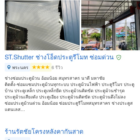
ST.Shutter ช่างโอ็ดประตูรีโมท ซ่อมด่วน
พระนคร
6 รีวิว
ช่างซ่อมประตูม้วน อ้อมน้อย สมุทรสาคร นาดี มหาชัย
ติดตั้ง-ซ่อมแซมประตูม้วนทุกระบบ ประตูม้วนไฟฟ้า ประตูรีโมร ประตู
บ้าน ประตูเหล็ก ประตูเหล็กยืด ประตูม้วนติดขัด ประตูม้วนชำรุด
ประตูม้วนเสียงดัง ประตูเอียง ประตูม้วนติดขัด ประตูม้วนดึงไม่ลง
ซ่อมประตูม้วนด่วน อ้อมน้อย ซ่อมประตูรีโมทสมุทรสาคร ช่างประตูส
แตนเลส…
ร้านรัตชัยโครงหลังคากันสาด