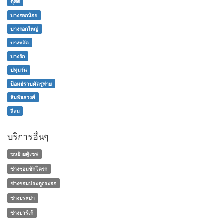
ดุสิต
บางกอกน้อย
บางกอกใหญ่
บางพลัด
บางรัก
ปทุมวัน
ป้อมปราบศัตรูพ่าย
สัมพันธวงศ์
สีลม
บริการอื่นๆ
ขนย้ายตู้เซฟ
ช่างซ่อมชักโครก
ช่างซ่อมประตูกระจก
ช่างประปา
ช่างปาร์เก้