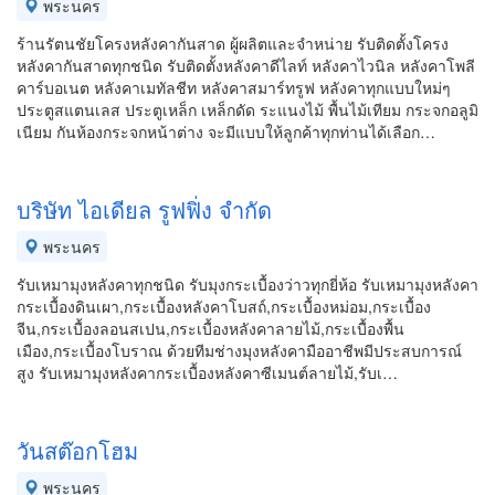
พระนคร
ร้านรัตนชัยโครงหลังคากันสาด ผู้ผลิตและจำหน่าย รับติดตั้งโครง
หลังคากันสาดทุกชนิด รับติดตั้งหลังคาดีไลท์ หลังคาไวนิล หลังคาโพลี
คาร์บอเนต หลังคาเมทัลชีท หลังคาสมาร์ทรูฟ หลังคาทุกแบบใหม่ๆ
ประตูสแตนเลส ประตูเหล็ก เหล็กดัด ระแนงไม้ พื้นไม้เทียม กระจกอลูมิ
เนียม กันห้องกระจกหน้าต่าง จะมีแบบให้ลูกค้าทุกท่านได้เลือก…
บริษัท ไอเดียล รูฟฟิ่ง จำกัด
พระนคร
รับเหมามุงหลังคาทุกชนิด รับมุงกระเบื้องว่าวทุกยี่ห้อ รับเหมามุงหลังคา
กระเบื้องดินเผา,กระเบื้องหลังคาโบสถ์,กระเบื้องหม่อม,กระเบื้อง
จีน,กระเบื้องลอนสเปน,กระเบื้องหลังคาลายไม้,กระเบื้องพื้น
เมือง,กระเบื้องโบราณ ด้วยทีมช่างมุงหลังคามืออาชีพมีประสบการณ์
สูง รับเหมามุงหลังคากระเบื้องหลังคาซีเมนต์ลายไม้,รับเ…
วันสต๊อกโฮม
พระนคร