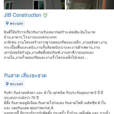
JIB Construction
พระนคร
ยินดีให้บริการเกี่ยวกับงานรับเหมาก่อสร้าง-ต่อเติม-อินโนเวท
บ้าน,อาคาร,โรงงานแบบครบวงจร
อาทิเช่น งานโครงสร้างรากฐานคอนกรีตและเหล็ก ,งานหลังคา,งาน
กระเบื้องพื้นและผนัง,งานกั้นห้องผนังเบาและงานฝ้าเพดาน,งาน
เคาน์เตอร์ครัวปูน,งานติดตั้งสุขภัณฑ์,งานทาสีภายนอกและ
ภายใน,งานรั้วคอนกรีตและงานรั้วโครงเหล็กไม้เชอร…
กันสาด เลี่ยงฮะฮวด
พระนคร
รับทำ กันสาดหลังคา และ ผ้าใบ ทุกชนิด รับประกันคุณภาพ 5 ปี มี
ประสบการณ์กว่า 70 ปี
มีทั้ง กันสาดอลูมิเนียม กันสาดโปร่งแสง กันสาดโพลี เมทัลชีท ผ้าใบ
และ แผงกันแดด คุณภาพเกรด A
นอกจากนี้ มีการบริการรับติดตั้ง ประตูรั้ว รั้วบ้าน เหล็กดัด และ รางน้ำ