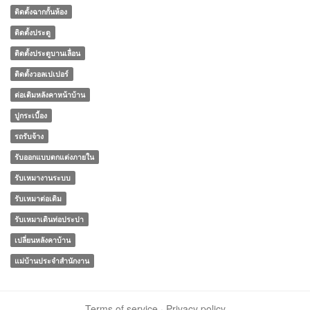
ติดตั้งฉากกั้นห้อง
ติดตั้งประตู
ติดตั้งประตูบานเลื่อน
ติดตั้งวอลเปเปอร์
ต่อเติมหลังคาหน้าบ้าน
ปูกระเบื้อง
รถรับจ้าง
รับออกแบบตกแต่งภายใน
รับเหมางานระบบ
รับเหมาต่อเติม
รับเหมาเดินท่อประปา
เปลี่ยนหลังคาบ้าน
แม่บ้านประจําสํานักงาน
Terms of service
·
Privacy policy