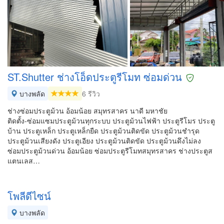
ST.Shutter ช่างโอ็ดประตูรีโมท ซ่อมด่วน
บางพลัด
6 รีวิว
ช่างซ่อมประตูม้วน อ้อมน้อย สมุทรสาคร นาดี มหาชัย
ติดตั้ง-ซ่อมแซมประตูม้วนทุกระบบ ประตูม้วนไฟฟ้า ประตูรีโมร ประตู
บ้าน ประตูเหล็ก ประตูเหล็กยืด ประตูม้วนติดขัด ประตูม้วนชำรุด
ประตูม้วนเสียงดัง ประตูเอียง ประตูม้วนติดขัด ประตูม้วนดึงไม่ลง
ซ่อมประตูม้วนด่วน อ้อมน้อย ซ่อมประตูรีโมทสมุทรสาคร ช่างประตูส
แตนเลส…
โพลีดีไซน์
บางพลัด