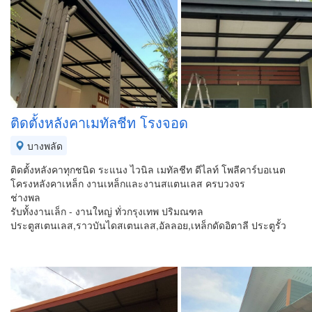
ติดตั้งหลังคาเมทัลชีท โรงจอด
บางพลัด
ติดตั้งหลังคาทุกชนิด ระแนง ไวนิล เมทัลชีท ดีไลท์ โพลีคาร์บอเนต
โครงหลังคาเหล็ก งานเหล็กและงานสแตนเลส ครบวงจร
ช่างพล
รับทั้งงานเล็ก - งานใหญ่ ทั่วกรุงเทพ ปริมณฑล
ประตูสเตนเลส,ราวบันไดสเตนเลส,อัลลอย,เหล็กดัดอิตาลี ประตูรั้ว