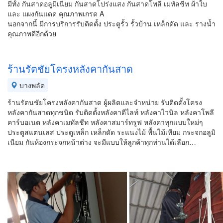
มีทั้ง กันสาดอลูมิเนียม กันสาดโปร่งแสง กันสาดโพลี เมทัลชีท ผ้าใบ
และ แผงกันแดด คุณภาพเกรด A
นอกจากนี้ มีการบริการรับติดตั้ง ประตูรั้ว รั้วบ้าน เหล็กดัด และ รางน้ำ
คุณภาพดีอีกด้วย
ร้านรัตชัยโครงหลังคากันสาด
บางพลัด
ร้านรัตนชัยโครงหลังคากันสาด ผู้ผลิตและจำหน่าย รับติดตั้งโครง
หลังคากันสาดทุกชนิด รับติดตั้งหลังคาดีไลท์ หลังคาไวนิล หลังคาโพลี
คาร์บอเนต หลังคาเมทัลชีท หลังคาสมาร์ทรูฟ หลังคาทุกแบบใหม่ๆ
ประตูสแตนเลส ประตูเหล็ก เหล็กดัด ระแนงไม้ พื้นไม้เทียม กระจกอลูมิ
เนียม กันห้องกระจกหน้าต่าง จะมีแบบให้ลูกค้าทุกท่านได้เลือก…