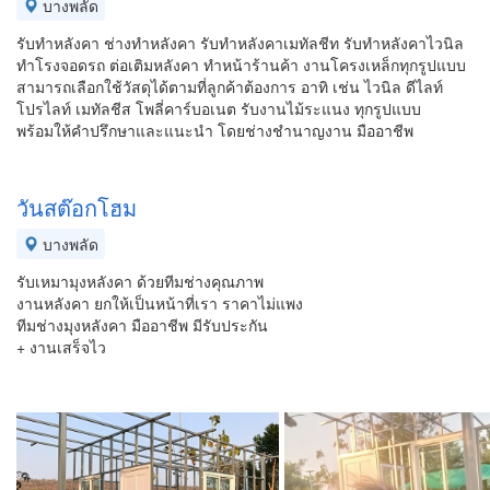
บางพลัด
รับทำหลังคา ช่างทำหลังคา รับทำหลังคาเมทัลชีท รับทำหลังคาไวนิล
ทำโรงจอดรถ ต่อเติมหลังคา ทำหน้าร้านค้า งานโครงเหล็กทุกรูปแบบ
สามารถเลือกใช้วัสดุได้ตามที่ลูกค้าต้องการ อาทิ เช่น ไวนิล ดีไลท์
โปรไลท์ เมทัลชีส โพลี่คาร์บอเนต รับงานไม้ระแนง ทุกรูปแบบ
พร้อมให้คำปรึกษาและแนะนำ โดยช่างชำนาญงาน มืออาชีพ
วันสต๊อกโฮม
บางพลัด
รับเหมามุงหลังคา ด้วยทีมช่างคุณภาพ
งานหลังคา ยกให้เป็นหน้าที่เรา ราคาไม่แพง
ทีมช่างมุงหลังคา มืออาชีพ มีรับประกัน
+ งานเสร็จไว