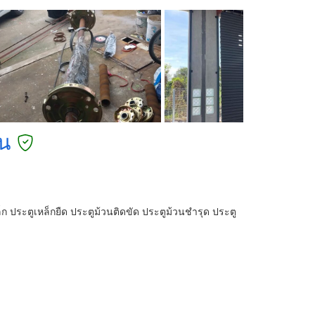
วน
ก ประตูเหล็กยืด ประตูม้วนติดขัด ประตูม้วนชำรุด ประตู