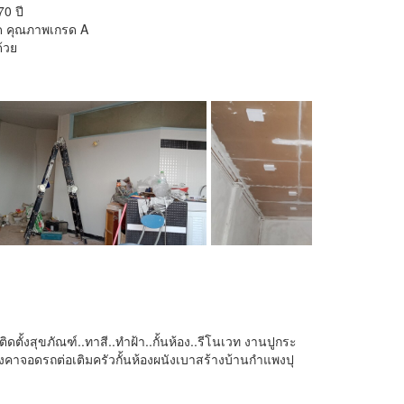
0 ปี
ดด คุณภาพเกรด A
ด้วย
ดตั้งสุขภัณฑ์..ทาสี..ทำฝ้า..กั้นห้อง..รีโนเวท งานปูกระ
ลังคาจอดรถต่อเติมครัวกั้นห้องผนังเบาสร้างบ้านกำแพงปุ