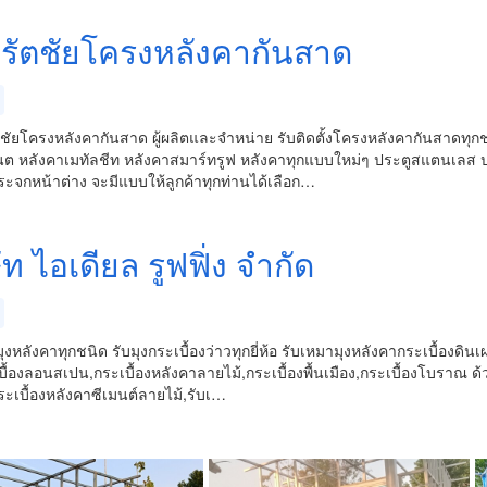
นรัตชัยโครงหลังคากันสาด
ชัยโครงหลังคากันสาด ผู้ผลิตและจำหน่าย รับติดตั้งโครงหลังคากันสาดทุกชน
ต หลังคาเมทัลชีท หลังคาสมาร์ทรูฟ หลังคาทุกแบบใหม่ๆ ประตูสแตนเลส ประต
ระจกหน้าต่าง จะมีแบบให้ลูกค้าทุกท่านได้เลือก…
ัท ไอเดียล รูฟฟิ่ง จำกัด
ุงหลังคาทุกชนิด รับมุงกระเบื้องว่าวทุกยี่ห้อ รับเหมามุงหลังคากระเบื้องดินเ
บื้องลอนสเปน,กระเบื้องหลังคาลายไม้,กระเบื้องพื้นเมือง,กระเบื้องโบราณ ด
ะเบื้องหลังคาซีเมนต์ลายไม้,รับเ…