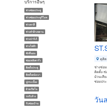
บริการอื่นๆ
ช่างซ่อมประตู
ช่างซ่อมประตูรีโมท
ช่างทาสี
ช่างทําฝ้าเพดาน
ช่างปาร์เก้
ST.
ช่างไฟฟ้า
ซักที่นอน
ดุสิต
ซ่อมหลังคารั่ว
ช่างซ่อม
ติดตั้งประตู
ติดตั้ง-
ติดตั้งผนังเบา
ม้วนเสีย
ซ่อมประ
ปูกระเบื้อง
ย้ายเปียโน
รถรับจ้าง
วัน
รับซ่อมบ้าน