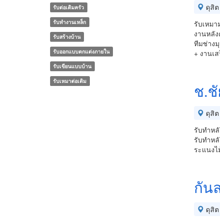
ดุสิต
รับต่อเติมครัว
รับทำงานเหล็ก
รับเหมาม
งานหลังค
รับสร้างบ้าน
ทีมช่างม
รับออกแบบตกแต่งภายใน
+ งานเส
รับเขียนแบบบ้าน
รับเหมาต่อเติม
ช.ช
ดุสิต
รับทำหล
รับทำหล
ระแนงไม้
กัน
ดุสิต