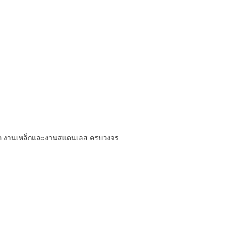
เหล็ก งานเหล็กและงานสแตนเลส ครบวงจร