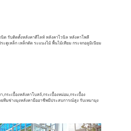
ิด รับติดตั้งหลังคาดีไลท์ หลังคาไวนิล หลังคาโพลี
ูเหล็ก เหล็กดัด ระแนงไม้ พื้นไม้เทียม กระจกอลูมิเนียม
ผา,กระเบื้องหลังคาโบสถ์,กระเบื้องหม่อม,กระเบื้อง
้วยทีมช่างมุงหลังคามืออาชีพมีประสบการณ์สูง รับเหมามุง