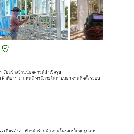
 รับสร้างบ้านน็อคดาวน์สำเร็จรูป
ยบ ฝ้าทีบาร์ งานพ่นสี ทาสีภายในภายนอก งานติดตั้งระบบ
่อเติมหลังคา ทำหน้าร้านค้า งานโครงเหล็กทุกรูปแบบ