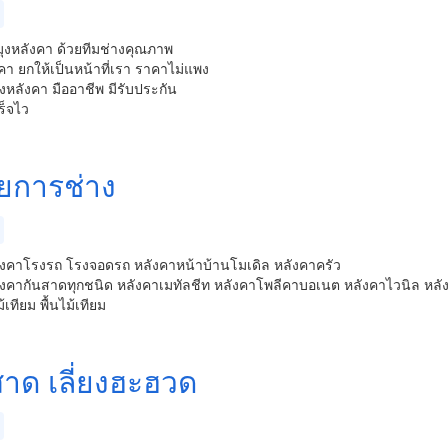
ุงหลังคา ด้วยทีมช่างคุณภาพ
า ยกให้เป็นหน้าที่เรา ราคาไม่แพง
ุงหลังคา มืออาชีพ มีรับประกัน
ร็จไว
ัยการช่าง
ังคาโรงรถ โรงจอดรถ หลังคาหน้าบ้านโมเดิล หลังคาครัว
ังคากันสาดทุกชนิด หลังคาเมทัลชีท หลังคาโพลีคาบอเนต หลังคาไวนิล หลั
เทียม พื้นไม้เทียม
สาด เลี่ยงฮะฮวด