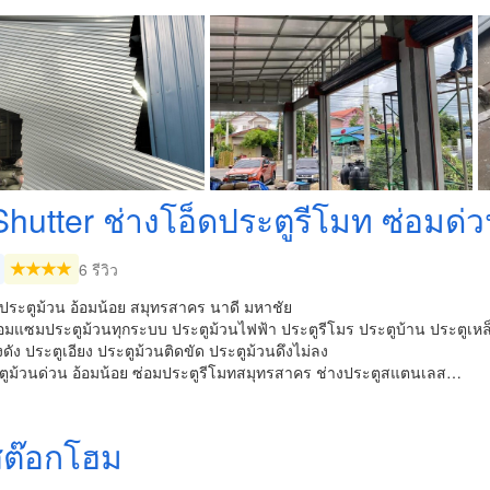
Shutter ช่างโอ็ดประตูรีโมท ซ่อมด่
6 รีวิว
ประตูม้วน อ้อมน้อย สมุทรสาคร นาดี มหาชัย
ซ่อมแซมประตูม้วนทุกระบบ ประตูม้วนไฟฟ้า ประตูรีโมร ประตูบ้าน ประตูเหล็
งดัง ประตูเอียง ประตูม้วนติดขัด ประตูม้วนดึงไม่ลง
ตูม้วนด่วน อ้อมน้อย ซ่อมประตูรีโมทสมุทรสาคร ช่างประตูสแตนเลส…
สต๊อกโฮม