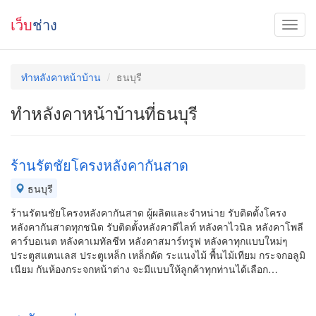
เว็บ
ช่าง
ทําหลังคาหน้าบ้าน
ธนบุรี
ทําหลังคาหน้าบ้านที่ธนบุรี
ร้านรัตชัยโครงหลังคากันสาด
ธนบุรี
ร้านรัตนชัยโครงหลังคากันสาด ผู้ผลิตและจำหน่าย รับติดตั้งโครง
หลังคากันสาดทุกชนิด รับติดตั้งหลังคาดีไลท์ หลังคาไวนิล หลังคาโพลี
คาร์บอเนต หลังคาเมทัลชีท หลังคาสมาร์ทรูฟ หลังคาทุกแบบใหม่ๆ
ประตูสแตนเลส ประตูเหล็ก เหล็กดัด ระแนงไม้ พื้นไม้เทียม กระจกอลูมิ
เนียม กันห้องกระจกหน้าต่าง จะมีแบบให้ลูกค้าทุกท่านได้เลือก…