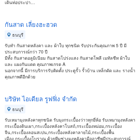
เดินท่อประปา​…
กันสาด เลี่ยงฮะฮวด
ธนบุรี
รับทำ กันสาดหลังคา และ ผ้าใบ ทุกชนิด รับประกันคุณภาพ 5 ปี มี
ประสบการณ์กว่า 70 ปี
มีทั้ง กันสาดอลูมิเนียม กันสาดโปร่งแสง กันสาดโพลี เมทัลชีท ผ้าใบ
และ แผงกันแดด คุณภาพเกรด A
นอกจากนี้ มีการบริการรับติดตั้ง ประตูรั้ว รั้วบ้าน เหล็กดัด และ รางน้ำ
คุณภาพดีอีกด้วย
บริษัท ไอเดียล รูฟฟิ่ง จำกัด
ธนบุรี
รับเหมามุงหลังคาทุกชนิด รับมุงกระเบื้องว่าวทุกยี่ห้อ รับเหมามุงหลังคา
กระเบื้องดินเผา,กระเบื้องหลังคาโบสถ์,กระเบื้องหม่อม,กระเบื้อง
จีน,กระเบื้องลอนสเปน,กระเบื้องหลังคาลายไม้,กระเบื้องพื้น
เมือง,กระเบื้องโบราณ ด้วยทีมช่างมุงหลังคามืออาชีพมีประสบการณ์