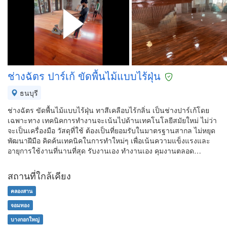
ช่างฉัตร ปาร์เก้ ขัดพื้นไม้แบบไร้ฝุ่น
ธนบุรี
ช่างฉัตร ขัดพื้นไม้แบบไร้ฝุ่น ทาสีเคลือบไร้กลิ่น เป็นช่างปาร์เก้โดย
เฉพาะทาง เทคนิคการทำงานจะเน้นไปด้านเทคโนโลยีสมัยใหม่ ไม่ว่า
จะเป็นเครื่องมือ วัสดุที่ใช้ ต้องเป็นที่ยอมรับในมาตรฐานสากล ไม่หยุด
พัฒนาฝีมือ คิดค้นเทคนิคในการทำใหม่ๆ เพื่อเน้นความแข็งแรงและ
อายุการใช้งานที่นานที่สุด รับงานเอง ทำงานเอง คุมงานตลอด…
สถานที่ใกล้เคียง
คลองสาน
จอมทอง
บางกอกใหญ่