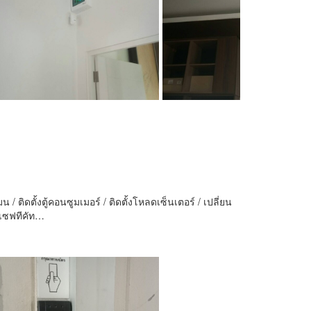
/ ติดตั้งตู้คอนซูมเมอร์ / ติดตั้งโหลดเซ็นเตอร์ / เปลี่ยน
ง เซฟทีคัท…