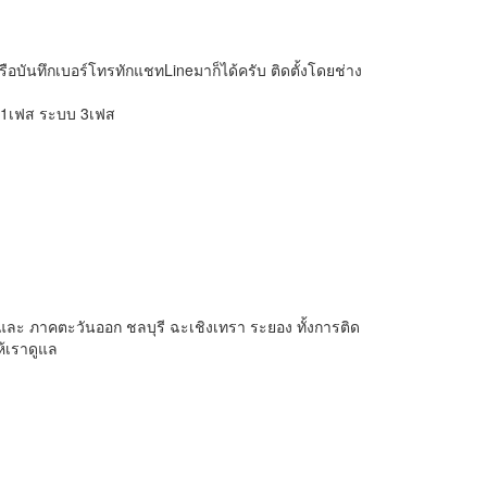
ือบันทึกเบอร์โทรทักแชทLineมาก็ได้ครับ ติดตั้งโดยช่าง
 1เฟส ระบบ 3เฟส
 และ ภาคตะวันออก ชลบุรี ฉะเชิงเทรา ระยอง ทั้งการติด
ห้เราดูแล