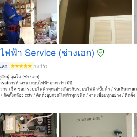
งไฟฟ้า Service (ช่างเอก)
นคร
18 รีวิว
ูสิษฐ์ สุดโส (ช่างเอก)
รณ์การทำงานระบบไฟฟ้ามากกว่า10ปี
รวจ เช็ค ซ่อม ระบบไฟฟ้าทุกอย่างเกี่ยวกับระบบไฟฟ้า/ปั้มน้ำ / รับเดินสายเมน 
 ติดตั้งกล้อง cctv / ติดตั้งอุปกรณ์ไฟฟ้าทุกชนิด / งานเชื่อมทุกอย่าง / ติดตั้