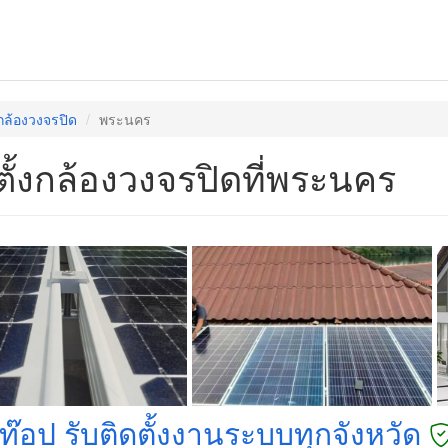
งกล้องวงจรปิด
พระนคร
ตั้งกล้องวงจรปิดที่พระนคร
ท๊อป รับติดตั้งงานระบบทุกจังหวัด