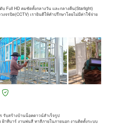
บ Full HD คมชัดทั้งกลางวัน และกลางคืน(Starlight)
จรปิด(CCTV) เรายินดีให้คำปรึกษาโดยไม่มีค่าใช้จ่าย
 รับสร้างบ้านน็อคดาวน์สำเร็จรูป
ยบ ฝ้าทีบาร์ งานพ่นสี ทาสีภายในภายนอก งานติดตั้งระบบ