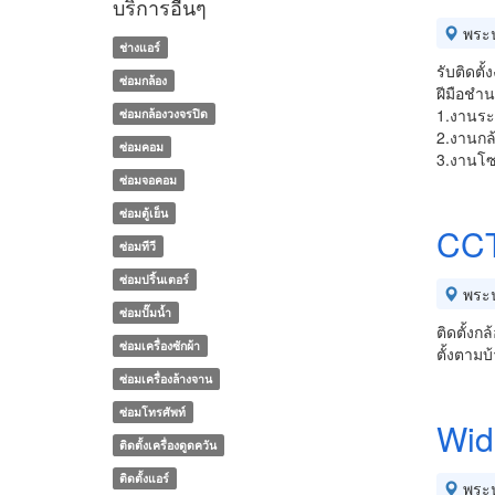
บริการอื่นๆ
พระ
ช่างแอร์
รับติดตั
ซ่อมกล้อง
ฝีมือชำ
1.งานระ
ซ่อมกล้องวงจรปิด
2.งานกล
ซ่อมคอม
3.งานโซ
ซ่อมจอคอม
ซ่อมตู้เย็น
CCT
ซ่อมทีวี
ซ่อมปริ้นเตอร์
พระ
ซ่อมปั๊มน้ำ
ติดตั้งก
ซ่อมเครื่องซักผ้า
ตั้งตามบ
ซ่อมเครื่องล้างจาน
ซ่อมโทรศัพท์
Wid
ติดตั้งเครื่องดูดควัน
ติดตั้งแอร์
พระ