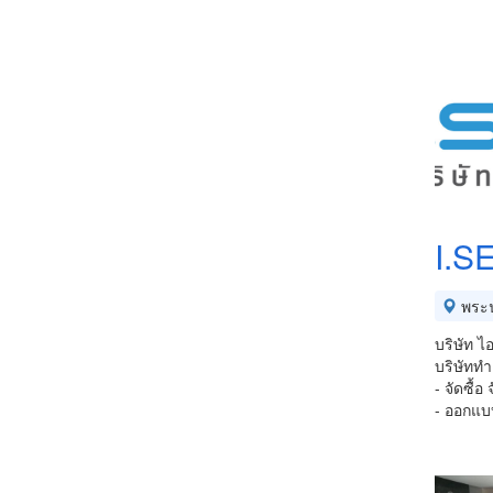
I.S
พระ
บริษัท ไ
บริษัททำเ
- จัดซื้
- ออกแบ