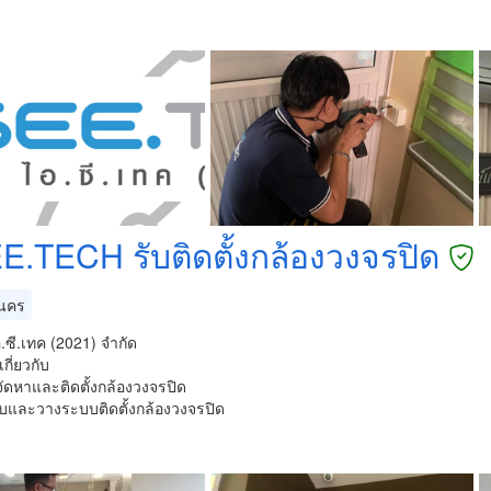
EE.TECH รับติดตั้งกล้องวงจรปิด
นคร
อ.ซี.เทค (2021) จำกัด
กี่ยวกับ
อ จัดหาและติดตั้งกล้องวงจรปิด
บและวางระบบติดตั้งกล้องวงจรปิด