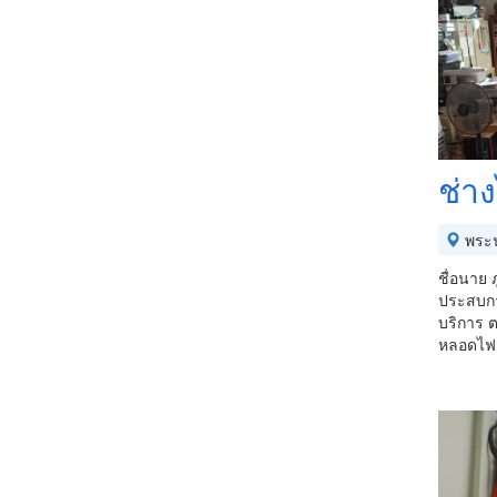
ช่า
พระ
ชื่อนาย ภ
ประสบกา
บริการ ต
หลอดไฟ /