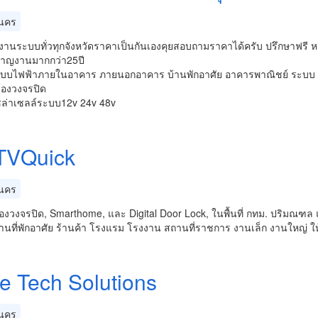
นคร
้งงานระบบทั่วทุกจังหวัดราคาเป็นกันเองคุยสอบถามราคาได้ครับ ปรึกษาฟรี หร
นาญงานมากกว่า25ปี
บบไฟฟ้าภายในอาคาร ภายนอกอาคาร บ้านพักอาศัย อาคารพาณิชย์ ระบบ
้องวงจรปิด
ล่าเซลล์ระบบ12v 24v 48v
VQuick
นคร
ล้องวงจรปิด, Smarthome, และ Digital Door Lock, ในพื้นที่ กทม. ปริมณฑล
้านที่พักอาศัย ร้านค้า โรงแรม โรงงาน สถานที่ราชการ งานเล็ก งานใหญ่ ใ
e Tech Solutions
นคร