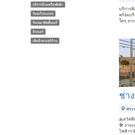
บริการล้างเครื่องซักผ้า
บริการติ
รับลงโปรแกรม
พร้อมบร
ใดๆ จาก
รับเหมาติดตั้งแอร์
ล้างแอร์
เติมน้ํายาแอร์บ้าน
ช่าง
พระ
🙏สวัสดี
🛠️ งานเ
ไฟฟ้า​ฯ ต