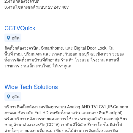
2.งานกล้องวงจรปิด
3.งานโซล่าเซลล์ระบบ12v 24v 48v
CCTVQuick
ดุสิต
ติดตั้งกล้องวงจรปิด, Smarthome, และ Digital Door Lock, ใน
พื้นที่ กทม. ปริมณฑล และ ภาคตะวันออก ชลบุรี ฉะเชิงเทรา ระยอง
ทั้งการติดตั้งตามบ้านที่พักอาศัย ร้านค้า โรงแรม โรงงาน สถานที่
ราชการ งานเล็ก งานใหญ่ ให้เราดูแล
Wide Tech Solutions
ดุสิต
บริการติดตั้งกล้องวงจรปิดทุกระบบ Analog AHD TVI CVI ,IP-Camera
ภาพคมชัดระดับ Full HD คมชัดทั้งกลางวัน และกลางคืน(Starlight)
พร้อมบริการหลังการขายตลอดการใช้งาน หากคุณกำลังมองหาผู้เชียว
ชาญด้านกล้องวงจรปิด(CCTV) เรายินดีให้คำปรึกษาโดยไม่มีค่าใช้
จ่ายใดๆ จากผลงานที่ผ่านมา ทีมงานได้ผ่านการติดกล้องวงจรปิด