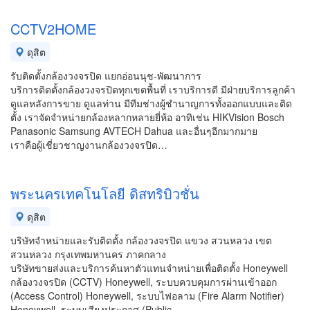
CCTV2HOME
ดุสิต
รับติดตั้งกล้องวงจรปิด แยกอ่อนนุช-พัฒนาการ
บริการติดตั้งกล้องวงจรปิดทุกเขตพื้นที่ เราบริการดี มีฝ่ายบริการลูกค้า
ดูแลหลังการขาย ดูแลท่าน มีทีมช่างผู้ชำนาญการทั้งออกแบบและติด
ตั้ง เราจัดจำหน่ายกล้องหลากหลายยี่ห้อ อาทิเช่น HIKVision Bosch
Panasonic Samsung AVTECH Dahua และอื่นๆอีกมากมาย
เราคือผู้เชี่ยวชาญงานกล้องวงจรปิด…
พระนครเทคโนโลยี ดิสทริบิวชั่น
ดุสิต
บริษัทจำหน่ายและรับติดตั้ง กล้องวงจรปิด แขวง สวนหลวง เขต
สวนหลวง กรุงเทพมหานคร ภาคกลาง
บริษัทขายส่งและบริการค้นหาตัวแทนจำหน่ายเพื่อติดตั้ง Honeywell
กล้องวงจรปิด (CCTV) Honeywell, ระบบควบคุมการผ่านเข้าออก
(Access Control) Honeywell, ระบบไฟอลาม (Fire Alarm Notifier)
Honeywell, ระบบเสียงประกาศ (Public…