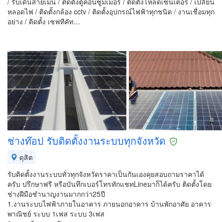
/ รับเดินสายเมน / ติดตั้งตู้คอนซูมเมอร์ / ติดตั้งโหลดเซ็นเตอร์ / เปลี่ยน
หลอดไฟ / ติดตั้งกล้อง cctv / ติดตั้งอุปกรณ์ไฟฟ้าทุกชนิด / งานเชื่อมทุก
อย่าง / ติดตั้ง เซฟทีคัท…
ช่างท๊อป รับติดตั้งงานระบบทุกจังหวัด
ดุสิต
รับติดตั้งงานระบบทั่วทุกจังหวัดราคาเป็นกันเองคุยสอบถามราคาได้
ครับ ปรึกษาฟรี หรือบันทึกเบอร์โทรทักแชทLineมาก็ได้ครับ ติดตั้งโดย
ช่างฝีมือชำนาญงานมากกว่า25ปี
1.งานระบบไฟฟ้าภายในอาคาร ภายนอกอาคาร บ้านพักอาศัย อาคาร
พาณิชย์ ระบบ 1เฟส ระบบ 3เฟส