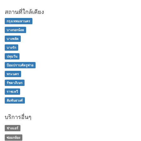
สถานที่ใกล้เคียง
กรุงเทพมหานคร
บางกอกน้อย
บางพลัด
บางรัก
ปทุมวัน
ป้อมปราบศัตรูพ่าย
พระนคร
รัชดาภิเษก
ราชเทวี
สัมพันธวงศ์
บริการอื่นๆ
ช่างแอร์
ซ่อมกล้อง