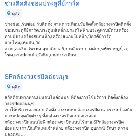
ช่างติดตั้งซ่อมประตูคีย์การ์ด
ดุสิต
ช่างซ่อม,รับซ่อม,รับติดตั้ง,จานดาวเทียม,รับติดตั้งกล้องวงจรปิดติดตั้ง
ซ่อมประตูคีย์การ์ด,ประตูแม่เหล็ก,ประตูไฟฟ้า,ประตูทาบบัตร,เครื่อง
ทาบบัตร,เครื่องสแกนนิ้ว,เครื่องสแกนใบหน้า,บัตรคีย์การ์ด
สายไหม,เพิ่มสิน,วัด
เกาะ,ออเงิน,วัชรพล,สุขาภิบาล5,รามอินทรา,วงศกร,หทัยราษฎร์,จตุ
โชค,ลาดปลาเค้า,วังหิน,เกษตรนวมินท…
SPกล้องวงจรปิดอ่อนนุช
ดุสิต
สวัสดีคับหากท่านเป็นคนในอ่อนนุช ที่ต้องการใช้บริการ ติดตั้งกล้อง
วงจรปิดอ่อนนุช
เราให้บริการออกแบบ ติดตั้ง วางระบบกล้องวงจรปิด และระบบป้องกัน
ความปลอดภัยต่างๆ ทั้งกล้องวงจรปิดแบบอนาลอค
กล้องวงจรปิดแบบไอพี กล้องวงจรปิดแบบไร้สาย SPกล้องวงจรปิด
อ่อนนุช เราเป็นตัวแทนจำหน่าย กล้องวงจรปิด อุปกรณ์ รักษา ความ
ปลอดภัย…