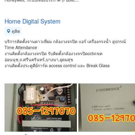
Home Digital System
ดุสิต
บริการติดตั้งจานดาวเที่ยม กล้องวงจรปิด แอร์ เครื่องกรงน้ำ อุปกรณ์
Time Attendance
งานติดตั้งกล้องวงจรปิด รับติดตั้งกล้องวงจรปิดcctvเขต
อ่อนนุช,ถ.ศรีนครินทร์,บางนา,อุดมสุข
งานติดตั้งประตูคีย์การ์ด access control และ Break Glass