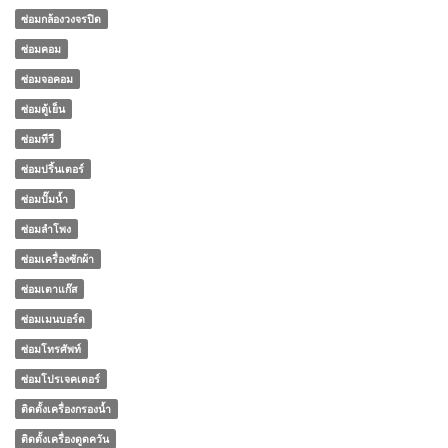
ซ่อมกล้องวงจรปิด
ซ่อมคอม
ซ่อมจอคอม
ซ่อมตู้เย็น
ซ่อมทีวี
ซ่อมปริ้นเตอร์
ซ่อมปั๊มน้ำ
ซ่อมลำโพง
ซ่อมเครื่องซักผ้า
ซ่อมเตาแก๊ส
ซ่อมเมนบอร์ด
ซ่อมโทรศัพท์
ซ่อมโปรเจคเตอร์
ติดตั้งเครื่องกรองน้ำ
ติดตั้งเครื่องดูดควัน