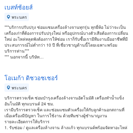
เบสท์ช้อยส์
พระนคร
***บริการปรับปรุง ซ่อมแซมเครื่องล้างจานทุกรุ่น ทุกยี่ห้อ ไม่ว่าจะเป็น
เครื่องเก่าที่ต้องการปรับปรุงใหม่ หรืออุปกรณ์บางตัวเสียต้องการเปลี่ยน
ใหม่ อะไหล่หลุดพังต้องการให้ซ่อม เราก็รับซื้อเรามีทีมงานมืออาชีพที่มี
ประสบการณ์ไม่ต่ำกว่า 10 ปี ที่เชี่ยวชาญด้านนี้โดยเฉพาะพร้อม
บริการท่าน***
*** นอกจากนี้ บริษัท…
โอเมก้า ดิชวอชเชอร์
พระนคร
บริการตรวจเช็ค ซ่อมบำรุงเครื่องล้างจานอัตโนมัติ เครื่องทำน้ำแข็ง
อันโนมัติ ทุกแบรนด์ 24 ชม.
เรามีบริการตรวจเช็ค และซ่อมแซมตัวเครื่องให้กับลูกค้านอกสถานที่
เมื่อเครื่องมีปัญหา ในการใช้งาน ด้วยทีมช่างผู้ชำนาญงาน
รายละเอียดการให้บริการ
1. รับซ่อม / ดูแลเครื่องล้างจาน ล้างแก้ว ทุกแบรนด์พร้อมจัดหาอะไหล่