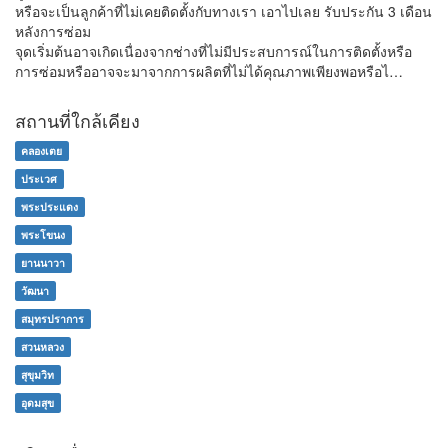
หรือจะเป็นลูกค้าที่ไม่เคยติดตั้งกับทางเรา เอาไปเลย รับประกัน 3 เดือน
หลังการซ่อม
จุดเริ่มต้นอาจเกิดเนื่องจากช่างที่ไม่มีประสบการณ์ในการติดตั้งหรือ
การซ่อมหรืออาจจะมาจากการผลิตที่ไม่ได้คุณภาพเพียงพอหรือไ…
สถานที่ใกล้เคียง
คลองเตย
ประเวศ
พระประแดง
พระโขนง
ยานนาวา
วัฒนา
สมุทรปราการ
สวนหลวง
สุขุมวิท
อุดมสุข