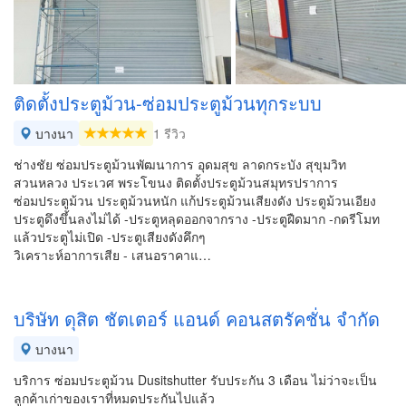
ติดตั้งประตูม้วน-ซ่อมประตูม้วนทุกระบบ
บางนา
1 รีวิว
ช่างชัย ซ่อมประตูม้วนพัฒนาการ อุดมสุข ลาดกระบัง สุขุมวิท
สวนหลวง ประเวศ พระโขนง ติดตั้งประตูม้วนสมุทรปราการ
ซ่อมประตูม้วน ประตูม้วนหนัก แก้ประตูม้วนเสียงดัง ประตูม้วนเอียง
ประตูดึงขึ้นลงไม่ได้ -ประตูหลุดออกจากราง -ประตูฝืดมาก -กดรีโมท
แล้วประตูไม่เปิด -ประตูเสียงดังคึกๆ
วิเคราะห์อาการเสีย - เสนอราคาแ…
บริษัท ดุสิต ชัตเตอร์ แอนด์ คอนสตรัคชั่น จํากัด
บางนา
บริการ ซ่อมประตูม้วน Dusitshutter รับประกัน 3 เดือน ไม่ว่าจะเป็น
ลูกค้าเก่าของเราที่หมดประกันไปแล้ว