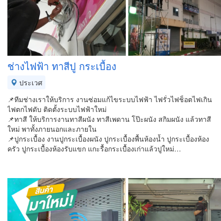
ช่างไฟฟ้า ทาสีปู กระเบื้อง
ประเวศ
📌ทีมช่างเราให้บริการ งานซ่อมแก้ไขระบบไฟฟ้า ไฟรั่วไฟช็อตไฟเกิน
ไฟตกไฟดับ ติดตั้งระบบไฟฟ้าใหม่
📌ทาสี ให้บริการงานทาสีผนัง ทาสีเพดาน โป๊ะผนัง สกิมผนัง แล้วทาสี
ใหม่ พาทั้งภายนอกและภายใน
📌ปูกระเบื้อง งานปูกระเบื้องผนัง ปูกระเบื้องพื้นห้องน้ำ ปูกระเบื้องห้อง
ครัว ปูกระเบื้องห้องรับแขก แกะรื้อกระเบื้องเก่าแล้วปูใหม่…