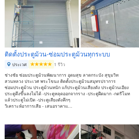
ติดตั้งประตูม้วน-ซ่อมประตูม้วนทุกระบบ
ประเวศ
1 รีวิว
ช่างชัย ซ่อมประตูม้วนพัฒนาการ อุดมสุข ลาดกระบัง สุขุมวิท
สวนหลวง ประเวศ พระโขนง ติดตั้งประตูม้วนสมุทรปราการ
ซ่อมประตูม้วน ประตูม้วนหนัก แก้ประตูม้วนเสียงดัง ประตูม้วนเอียง
ประตูดึงขึ้นลงไม่ได้ -ประตูหลุดออกจากราง -ประตูฝืดมาก -กดรีโมท
แล้วประตูไม่เปิด -ประตูเสียงดังคึกๆ
วิเคราะห์อาการเสีย - เสนอราคาแ…