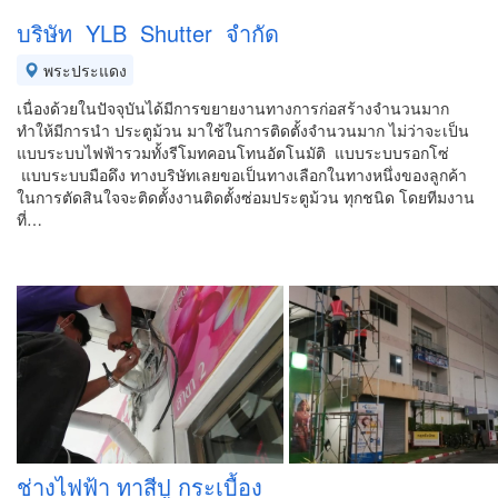
บริษัท YLB Shutter จำกัด
พระประแดง
เนื่องด้วยในปัจจุบันได้มีการขยายงานทางการก่อสร้างจำนวนมาก
ทำให้มีการนำ ประตูม้วน มาใช้ในการติดตั้งจำนวนมาก ไม่ว่าจะเป็น
แบบระบบไฟฟ้ารวมทั้งรีโมทคอนโทนอัตโนมัติ แบบระบบรอกโซ่
แบบระบบมือดึง ทางบริษัทเลยขอเป็นทางเลือกในทางหนึ่งของลูกค้า
ในการตัดสินใจจะติดตั้งงานติดตั้งซ่อมประตูม้วน ทุกชนิด โดยทีมงาน
ที่…
ช่างไฟฟ้า ทาสีปู กระเบื้อง