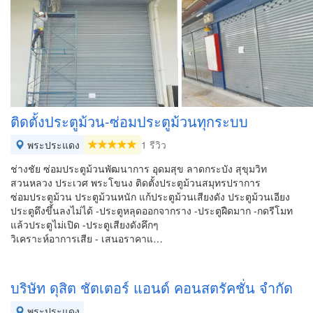
ติดตั้งประตูม้วน-ซ่อมประตูม้วนทุกระบบ
พระประแดง
1 รีวิว
ช่างชัย ซ่อมประตูม้วนพัฒนาการ อุดมสุข ลาดกระบัง สุขุมวิท
สวนหลวง ประเวศ พระโขนง ติดตั้งประตูม้วนสมุทรปราการ
ซ่อมประตูม้วน ประตูม้วนหนัก แก้ประตูม้วนเสียงดัง ประตูม้วนเอียง
ประตูดึงขึ้นลงไม่ได้ -ประตูหลุดออกจากราง -ประตูฝืดมาก -กดรีโมท
แล้วประตูไม่เปิด -ประตูเสียงดังคึกๆ
วิเคราะห์อาการเสีย - เสนอราคาแ…
บริษัท ดุสิต ชัตเตอร์ แอนด์ คอนสตรัคชั่น จํากัด
พระประแดง