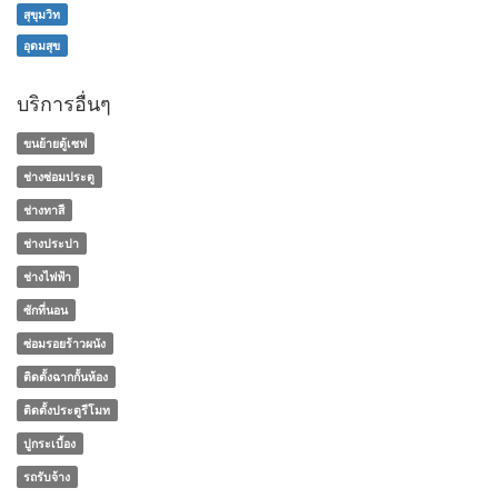
สุขุมวิท
อุดมสุข
บริการอื่นๆ
ขนย้ายตู้เซฟ
ช่างซ่อมประตู
ช่างทาสี
ช่างประปา
ช่างไฟฟ้า
ซักที่นอน
ซ่อมรอยร้าวผนัง
ติดตั้งฉากกั้นห้อง
ติดตั้งประตูรีโมท
ปูกระเบื้อง
รถรับจ้าง