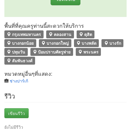
พื้นที่ที่คุณครูท่านนี้สะดวกให้บริการ
กรุงเทพมหานคร
คลองสาน
ดุสิต
บางกอกน้อย
บางกอกใหญ่
บางพลัด
บางรัก
ปทุมวัน
ป้อมปราบศัตรูพ่าย
พระนคร
สัมพันธวงศ์
หมวดหมู่อื่นๆที่แสดง:
ช่างปาร์เก้
รีวิว
เขียนรีวิว
ยังไม่มีรีวิว