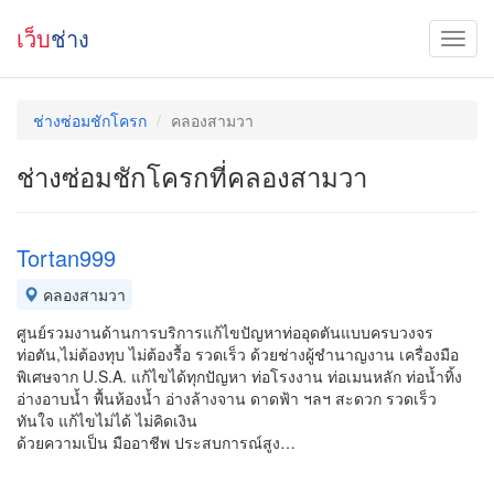
เว็บ
ช่าง
ช่างซ่อมชักโครก
คลองสามวา
ช่างซ่อมชักโครกที่คลองสามวา
Tortan999
คลองสามวา
ศูนย์รวมงานด้านการบริการแก้ไขปัญหาท่ออุดตันแบบครบวงจร
ท่อตัน,ไม่ต้องทุบ ไม่ต้องรื้อ รวดเร็ว ด้วยช่างผู้ชำนาญงาน เครื่องมือ
พิเศษจาก U.S.A. แก้ไขได้ทุกปัญหา ท่อโรงงาน ท่อเมนหลัก ท่อน้ำทิ้ง
อ่างอาบน้ำ พื้นห้องน้ำ อ่างล้างจาน ดาดฟ้า ฯลฯ สะดวก รวดเร็ว
ทันใจ แก้ไขไม่ได้ ไม่คิดเงิน
ด้วยความเป็น มืออาชีพ ประสบการณ์สูง…