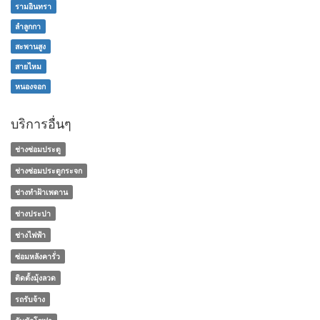
รามอินทรา
ลำลูกกา
สะพานสูง
สายไหม
หนองจอก
บริการอื่นๆ
ช่างซ่อมประตู
ช่างซ่อมประตูกระจก
ช่างทําฝ้าเพดาน
ช่างประปา
ช่างไฟฟ้า
ซ่อมหลังคารั่ว
ติดตั้งมุ้งลวด
รถรับจ้าง