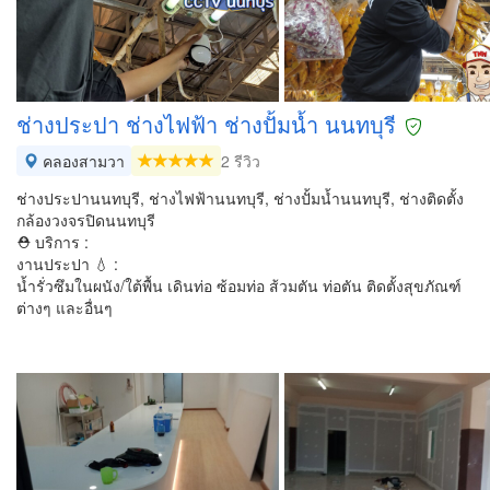
ช่างประปา ช่างไฟฟ้า ช่างปั้มน้ำ นนทบุรี
คลองสามวา
2 รีวิว
ช่างประปานนทบุรี, ช่างไฟฟ้านนทบุรี, ช่างปั้มน้ำนนทบุรี, ช่างติดตั้ง
กล้องวงจรปิดนนทบุรี
⛑ บริการ :
งานประปา 💧 :
น้ำรั่วซึมในผนัง/ใต้พื้น เดินท่อ ซ้อมท่อ ส้วมตัน ท่อตัน ติดตั้งสุขภัณฑ์
ต่างๆ และอื่นๆ