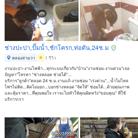
ช่างปะปา,ปั๊มน้ำ,ชักโครก,ท่อตัน,24ช.ม
คลองสามวา
1 รีวิว
งานปะปา-งานไฟฟ้า...ทุกระบบเกี่ยวกับ"บ้าน"งานซ่อม-งานด่วน"เจอ
ปัญหา"โทรหา "ช่างหลอด ช่วยได้"...
บริการ"ลูกค้า"ตลอด 24 ช.ม.งานแก้-งานซ่อม "เร่งด่วน"...น้ำไม่ไหล
ไฟฯไม่ติด...คิดไม่ออก...บอกช่างหลอด "จัดให้" ซ่อมได้...ด้วยคุณภาพ
และคุ้มราคา...ที่คุณพอใจ เราจะไม่ทำให้คุณผิดหวัง"ขอบคุณ" ที่ใช้
บริการเรา