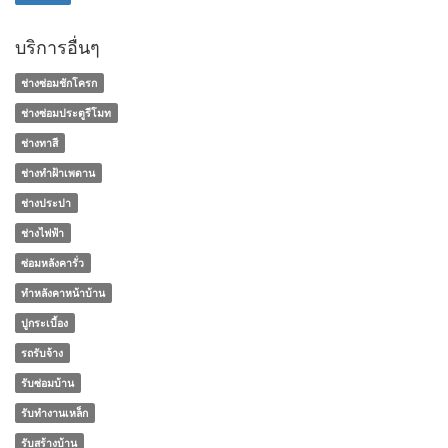
บริการอื่นๆ
ช่างซ่อมชักโครก
ช่างซ่อมประตูรีโมท
ช่างทาสี
ช่างทําฝ้าเพดาน
ช่างประปา
ช่างไฟฟ้า
ซ่อมหลังคารั่ว
ทําหลังคาหน้าบ้าน
ปูกระเบื้อง
รถรับจ้าง
รับซ่อมบ้าน
รับทำงานเหล็ก
รับสร้างบ้าน