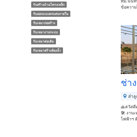
ทม.นนทบุ
รับสร้างบ้านโครงเหล็ก
ข้อความไม
รับออกแบบตกแต่งภายใน
รับเหมาก่อสร้าง
รับเหมางานระบบ
รับเหมาต่อเติม
รับเหมาสร้างห้องน้ำ
ช่าง
ลำลู
🙏สวัสดี
🛠️ งานเ
ไฟฟ้า​ฯ ต