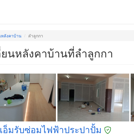
ยนหลังคาบ้าน
ลำลูกกา
ี่ยนหลังคาบ้านที่ลำลูกกา
งเอ็มรับซ่อมไฟฟ้าประปาปั้ม