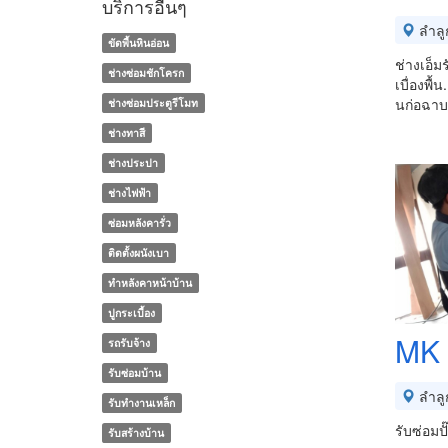
บริการอื่นๆ
ลำลู
ขัดพื้นหินอ่อน
ช่างเอ็ม
ช่างซ่อมชักโครก
เบื่องพื
นก่อฉาบ
ช่างซ่อมประตูรีโมท
ช่างทาสี
ช่างประปา
ช่างไฟฟ้า
ซ่อมหลังคารั่ว
ติดตั้งผนังเบา
ทําหลังคาหน้าบ้าน
ปูกระเบื้อง
MK 
รถรับจ้าง
รับซ่อมบ้าน
ลำลู
รับทำงานเหล็ก
รับซ่อมป
รับสร้างบ้าน