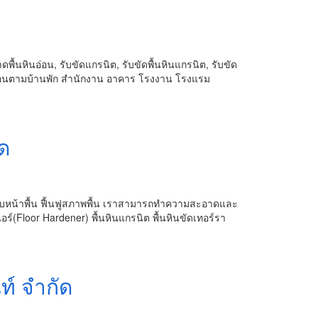
พื้นหินอ่อน, รับขัดแกรนิต, รับขัดพื้นหินแกรนิต, รับขัด
อ่อนตามบ้านพัก สำนักงาน อาคาร โรงงาน โรงแรม
ัด
 ปรับหน้าพื้น ฟื้นฟูสภาพพื้น เราสามารถทำความสะอาดและ
นอร์(Floor Hardener) พื้นหินแกรนิต พื้นหินขัดเทอร์รา
นท์ จำกัด