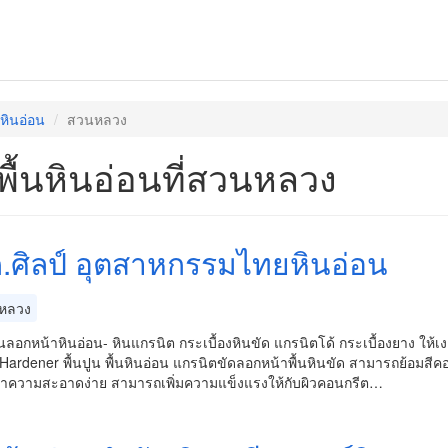
นหินอ่อน
สวนหลวง
พื้นหินอ่อนที่สวนหลวง
.ศิลป์ อุตสาหกรรมไทยหินอ่อน
หลวง
ื้นลอกหน้าหินอ่อน- หินแกรนิต กระเบื้องหินขัด แกรนิตโด้ กระเบื้องยาง ให้เ
rHardener พื้นปูน พื้นหินอ่อน แกรนิตขัดลอกหน้าพื้นหินขัด สามารถย้อมสีค
ำความสะอาดง่าย สามารถเพิ่มความแข็งแรงให้กับผิวคอนกรีต…