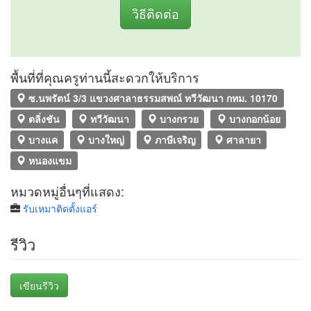
วิธีติดต่อ
พื้นที่ที่คุณครูท่านนี้สะดวกให้บริการ
ซ.นพรัตน์ 3/3 แขวงศาลาธรรมสพณ์ ทวีวัฒนา กทม. 10170
ตลิ่งชัน
ทวีวัฒนา
บางกรวย
บางกอกน้อย
บางแค
บางใหญ่
ภาษีเจริญ
ศาลายา
หนองแขม
หมวดหมู่อื่นๆที่แสดง:
รับเหมาติดตั้งแอร์
รีวิว
เขียนรีวิว