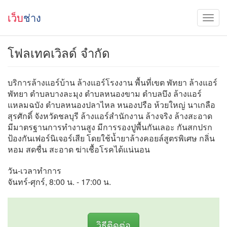
เว็บ
ช่าง
โฟลเทคเวิลด์ จำกัด
บริการล้างแอร์บ้าน ล้างแอร์โรงงาน พื้นที่เขต พัทยา ล้างแอร์
พัทยา ตำบลบางละมุง ตำบลหนองขาม ตำบลบึง ล้างแอร์
แหลมฉบัง ตำบลหนองปลาไหล หนองปรือ ห้วยใหญ่ นาเกลือ
สุรศักดิ์ จังหวัดชลบุรี ล้างแอร์สำนักงาน ล้างจริง ล้างสะอาด
มีมาตรฐานการทำงานสูง มีการรองปูพื้นกันเลอะ กันสกปรก
ป้องกันเฟอร์นิเจอร์เสีย โดยใช้น้ำยาล้างคอยล์สูตรพิเศษ กลิ่น
หอม สดชื่น สะอาด ฆ่าเชื้อโรคได้แน่นอน
วัน-เวลาทำการ
จันทร์-ศุกร์, 8:00 น. - 17:00 น.
วิธีติดต่อ