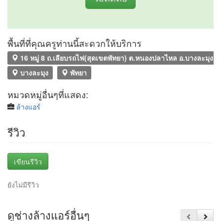
พื้นที่ที่คุณครูท่านนี้สะดวกให้บริการ
16 หมู่ 8 ถ.เลียบรถไฟ(สุดเขตพัทยา) ต.หนองปลาไหล อ.บางละมุง จ.
บางละมุง
พัทยา
หมวดหมู่อื่นๆที่แสดง:
ล้างแอร์
รีวิว
เขียนรีวิว
ยังไม่มีรีวิว
ดูช่างล้างแอร์อื่นๆ