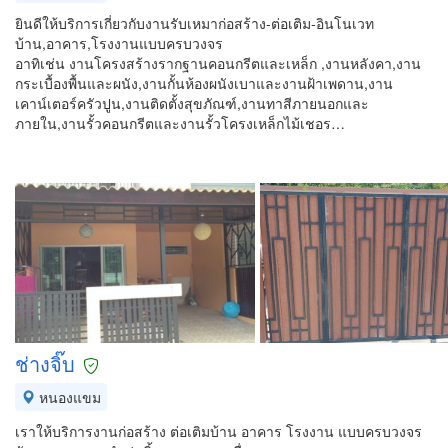
ยินดีให้บริการเกี่ยวกับงานรับเหมาก่อสร้าง-ต่อเติม-อินโนเวท
บ้าน,อาคาร,โรงงานแบบครบวงจร
อาทิเช่น งานโครงสร้างรากฐานคอนกรีตและเหล็ก ,งานหลังคา,งาน
กระเบื้องพื้นและผนัง,งานกั้นห้องผนังเบาและงานฝ้าเพดาน,งาน
เคาน์เตอร์ครัวปูน,งานติดตั้งสุขภัณฑ์,งานทาสีภายนอกและ
ภายใน,งานรั้วคอนกรีตและงานรั้วโครงเหล็กไม้เชอร…
ช่างจิ๊บ
หนองแขม
เราให้บริการงานก่อสร้าง ต่อเติมบ้าน อาคาร โรงงาน แบบครบวงจร