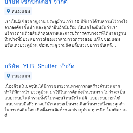
บริษัท เซกิชัตเตอร์ จำกัด
หนองแขม
เราเป็นผู้เชี่ยวชาญงาน ประตูม้วน กว่า 10 ปีที่เราได้รับความไว้วางใจ
จากองค์กรชั้นนำ และลูกค้าอื่นอีกนับร้อย เป็นเครื่องยืนยันว่าเรา
บริการท่านด้วยสินค้าคุณภาพและการบริการครบวงจรที่ได้มาตรฐาน
ทีมช่างที่มีประสบการณ์ของเราสามารถตรวจสอบ แก้ไขซ่อมแซม
ปรับแต่งประตูม้วน ซ่อมประตู รวมถึงเปลี่ยนระบบการขับเคลื่…
บริษัท YLB Shutter จำกัด
หนองแขม
เนื่องด้วยในปัจจุบันได้มีการขยายงานทางการก่อสร้างจำนวนมาก
ทำให้มีการนำ ประตูม้วน มาใช้ในการติดตั้งจำนวนมาก ไม่ว่าจะเป็น
แบบระบบไฟฟ้ารวมทั้งรีโมทคอนโทนอัตโนมัติ แบบระบบรอกโซ่
แบบระบบมือดึง ทางบริษัทเลยขอเป็นทางเลือกในทางหนึ่งของลูกค้า
ในการตัดสินใจจะติดตั้งงานติดตั้งซ่อมประตูม้วน ทุกชนิด โดยทีมงาน
ที่…