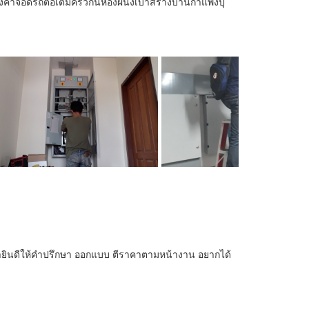
ลังคาจอดรถต่อเติมครัวกั้นห้องผนังเบาสร้างบ้านกำแพงปุ
บ เรายินดีให้คำปรึกษา ออกแบบ ตีราคาตามหน้างาน อยากได้