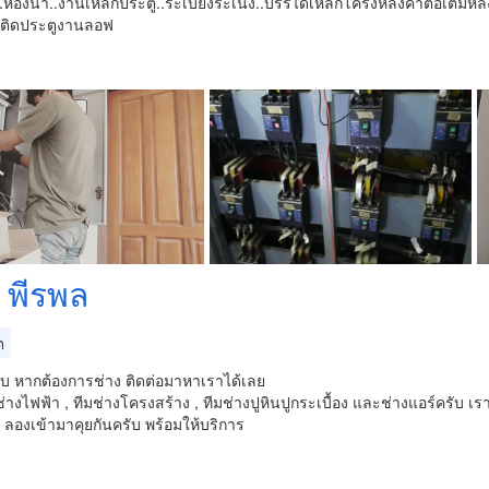
้น..ห้องน้ำ..งานเหล็กประตู..ระเบียงระเนง..บรรไดเหล็กโครงหลังคาต่อเติมห
ติดประตูงานลอฟ
ง พีรพล
ต
ับ หากต้องการช่าง ติดต่อมาหาเราได้เลย
ช่างไฟฟ้า , ทีมช่างโครงสร้าง , ทีมช่างปูหินปูกระเบื้อง และช่างแอร์ครั
ลองเข้ามาคุยกันครับ พร้อมให้บริการ