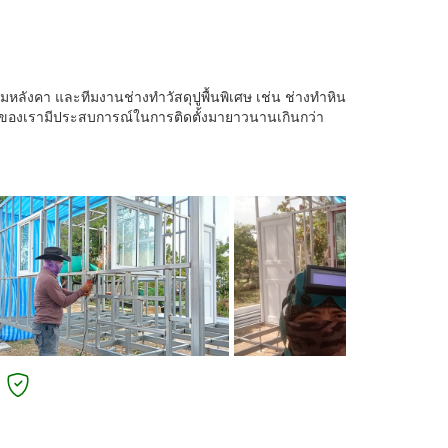
หลังคา และทีมงานช่างทำวัสดุปูพื้นพิเศษ เช่น ช่างทำหิน
างของเรามีประสบการณ์ในการติดตั้งมายาวนานเกินกว่า