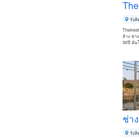
The
รังสิ
Thetreet
ล้าง ช่
30ปี มั
ช่าง
รังสิ