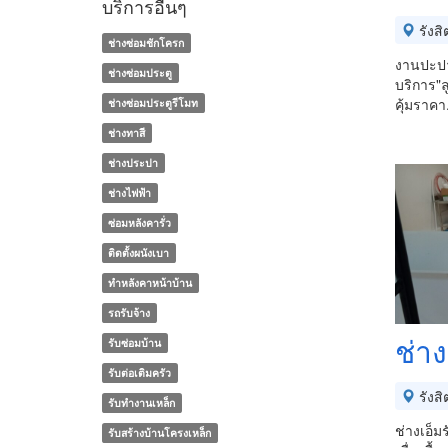
บริการอื่นๆ
รังสิ
ช่างซ่อมชักโครก
งานปะปา
ช่างซ่อมประตู
บริการ"ล
คุ้มราคา
ช่างซ่อมประตูรีโมท
ช่างทาสี
ช่างประปา
ช่างไฟฟ้า
ซ่อมหลังคารั่ว
ติดตั้งผนังเบา
ทําหลังคาหน้าบ้าน
รถรับจ้าง
ช่า
รับซ่อมบ้าน
รับต่อเติมครัว
รังสิ
รับทำงานเหล็ก
ช่างเอ็ม
รับสร้างบ้านโครงเหล็ก