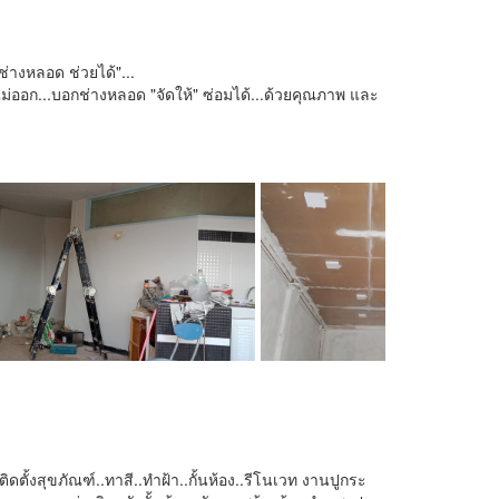
่างหลอด ช่วยได้"...
ไม่ออก...บอกช่างหลอด "จัดให้" ซ่อมได้...ด้วยคุณภาพ และ
ดตั้งสุขภัณฑ์..ทาสี..ทำฝ้า..กั้นห้อง..รีโนเวท งานปูกระ