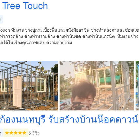
 Tree Touch
ต
ouch ทีมงานช่างปูกระเบื้องพื้นและผนังมืออาชีพ ช่างทำหลังคาและซ่อมแซม
างทำกรวดล้าง ช่างทำทรายล้าง ช่างทำหินขัด ช่างทำหินแกรนิต ทีมงานช่
่นใจได้ในเรื่องคุณภาพและ ความสวยงาม
ก้องนนทบุรี รับสร้างบ้านน๊อค​ดาวน์
ต
5 รีวิว