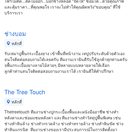
ไฟฯไม่ติด...คิดไม่ออก...บอกช่างหลอด "จัดให้" ซ่อมได้...ด้วยคุณภาพ
และคุ้มราคา...ที่คุณพอใจ เราจะไม่ทำให้คุณผิดหวัง"ขอบคุณ" ที่ใช้
บริการเรา
ช่างบอม
หลักสี่
รับเหมาปูพื้นกระเบื้องยาง เข้าพื้นที่หน้างาน เทปูปรับระดับด้วยตัวเอง
สนใจติดต่อสอบถามได้เลยครับ ทีมงานเรายินดีรับใช้ลูกค้าทุกท่านครับ
จพื้นกระเบื้องยางลายไม้สวยๆ มีหลายแบบหลายลายให้เลือก
ลูกค้าท่านสนใจติดต่อสอบถามงานเราได้ เรายินดีให้คำปรึกษา
The Tree Touch
หลักสี่
Thetreetouch ทีมงานช่างปูกระเบื้องพื้นและผนังมืออาชีพ ช่างทำ
หลังคาและซ่อมแซมหลังคา และทีมงานช่างทำวัสดุปูพื้นพิเศษ เช่น
ช่างทำหินล้าง ช่างทำกรวดล้าง ช่างทำทรายล้าง ช่างทำหินขัด ช่าง
ทำหินแกรนิต ทีมงานช่างของเรามีประสบการณ์ในการติดตั้งมา