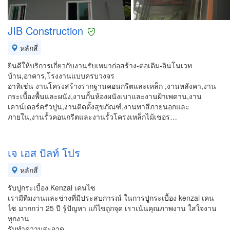
JIB Construction
หลักสี่
ยินดีให้บริการเกี่ยวกับงานรับเหมาก่อสร้าง-ต่อเติม-อินโนเวท
บ้าน,อาคาร,โรงงานแบบครบวงจร
อาทิเช่น งานโครงสร้างรากฐานคอนกรีตและเหล็ก ,งานหลังคา,งาน
กระเบื้องพื้นและผนัง,งานกั้นห้องผนังเบาและงานฝ้าเพดาน,งาน
เคาน์เตอร์ครัวปูน,งานติดตั้งสุขภัณฑ์,งานทาสีภายนอกและ
ภายใน,งานรั้วคอนกรีตและงานรั้วโครงเหล็กไม้เชอร…
เจ เอส บิลท์ โปร
หลักสี่
รับปูกระเบื้อง Kenzai เคนไซ
เรามีทีมงานและช่างที่มีประสบการณ์ ในการปูกระเบื้อง kenzai เคน
ไซ มากกว่า 25 ปี รู้ปัญหา แก้ไขถูกจุด เราเน้นคุณภาพงาน ใสใจงาน
ทุกงาน
รับทำความสะอาด