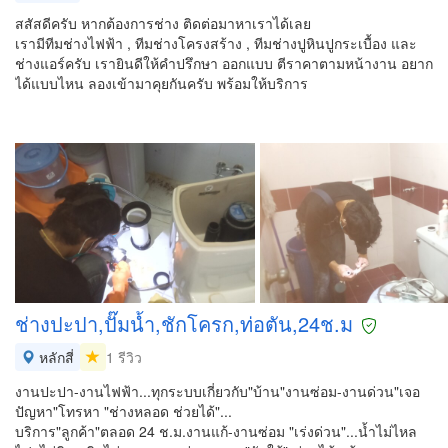
สสัสดีครับ หากต้องการช่าง ติดต่อมาหาเราได้เลย
เรามีทีมช่างไฟฟ้า , ทีมช่างโครงสร้าง , ทีมช่างปูหินปูกระเบื้อง และ
ช่างแอร์ครับ เรายินดีให้คำปรึกษา ออกแบบ ตีราคาตามหน้างาน อยาก
ได้แบบไหน ลองเข้ามาคุยกันครับ พร้อมให้บริการ
ช่างปะปา,ปั๊มน้ำ,ชักโครก,ท่อตัน,24ช.ม
หลักสี่
1 รีวิว
งานปะปา-งานไฟฟ้า...ทุกระบบเกี่ยวกับ"บ้าน"งานซ่อม-งานด่วน"เจอ
ปัญหา"โทรหา "ช่างหลอด ช่วยได้"...
บริการ"ลูกค้า"ตลอด 24 ช.ม.งานแก้-งานซ่อม "เร่งด่วน"...น้ำไม่ไหล