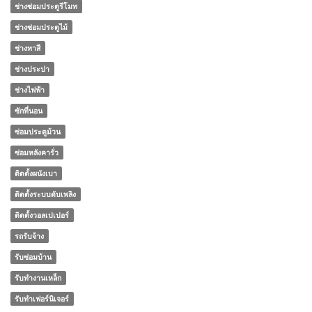
ช่างซ่อมประตูรีโมท
ช่างซ่อมประตูไม้
ช่างทาสี
ช่างประปา
ช่างไฟฟ้า
ซักที่นอน
ซ่อมประตูม้วน
ซ่อมหลังคารั่ว
ติดตั้งผนังเบา
ติดตั้งระบบดับเพลิง
ติดตั้งวอลเปเปอร์
รถรับจ้าง
รับซ่อมบ้าน
รับทำงานเหล็ก
รับทำเฟอร์นิเจอร์