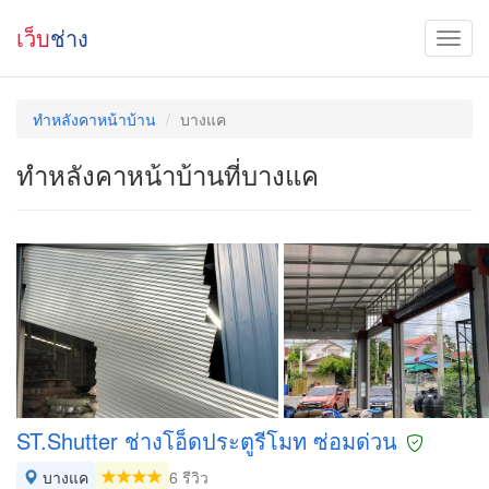
เว็บ
ช่าง
ทําหลังคาหน้าบ้าน
บางแค
ทําหลังคาหน้าบ้านที่บางแค
ST.Shutter ช่างโอ็ดประตูรีโมท ซ่อมด่วน
บางแค
6 รีวิว