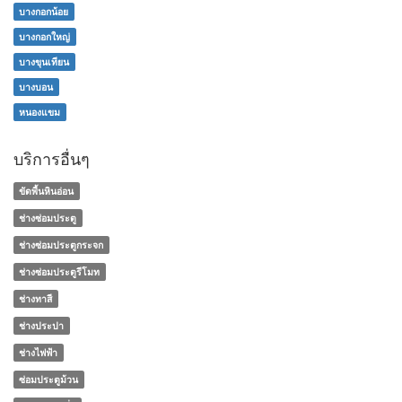
บางกอกน้อย
บางกอกใหญ่
บางขุนเทียน
บางบอน
หนองแขม
บริการอื่นๆ
ขัดพื้นหินอ่อน
ช่างซ่อมประตู
ช่างซ่อมประตูกระจก
ช่างซ่อมประตูรีโมท
ช่างทาสี
ช่างประปา
ช่างไฟฟ้า
ซ่อมประตูม้วน