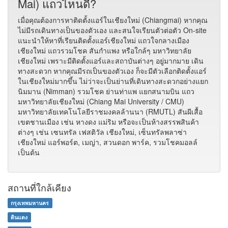
Mai) แถวไหนดี?
เมื่อคุณต้องการหาติดตั้งแอร์ในเชียงใหม่ (Chiangmai) หากคุณ
ไม่มีรถเดินทางเป็นของตัวเอง และสนใจเรียนตัวต่อตัว On-site
แนะนำให้หาที่เรียนติดตั้งแอร์เชียงใหม่ แถวใจกลางเมือง
เชียงใหม่ แถวรวมโชค สันกำแพง หรือใกล้ๆ มหาวิทยาลัย
เชียงใหม่ เพราะมีติดตั้งแอร์และสถาบันต่างๆ อยู่มากมาย เดิน
ทางสะดวก หากคุณมีรถเป็นของตัวเอง ก็จะมีตัวเลือกติดตั้งแอร์
ในเชียงใหม่มากขึ้น ไม่ว่าจะเป็นย่านที่เดินทางสะดวกอย่างแยก
นิมมาน (Nimman) รวมโชค ย่านท่าแพ แยกสนามบิน แถว
มหาวิทยาลัยเชียงใหม่ (Chiang Mai University / CMU)
มหาวิทยาลัยเทคโนโลยีราชมงคลล้านนา (RMUTL) สันผีเสื้อ
เขตชานเมือง เช่น หางดง แม่ริม หรือจะเป็นห้างสรรพสินค้า
ต่างๆ เช่น เซนทรัล เฟสติวัล เชียงใหม่, เซ็นทรัลพลาซ่า
เชียงใหม่ แอร์พอร์ต, เมญ่า, สวนดอก พาร์ค, รวมโชคมอลล์
เป็นต้น
สถานที่ใกล้เคียง
กรุงเทพมหานคร
ดินแดง