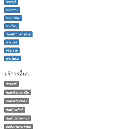
นนทบุรี
บางกรวย
บางบัวทอง
บางใหญ่
ป้อมปราบศัตรูพ่าย
พระนคร
เชียงราย
แจ้งวัฒนะ
บริการอื่นๆ
ช่างแอร์
ซ่อมกล้องวงจรปิด
ซ่อมเครื่องซักผ้า
ซ่อมโทรศัพท์
ซ่อมโปรเจคเตอร์
ติดตั้งกล้องวงจรปิด