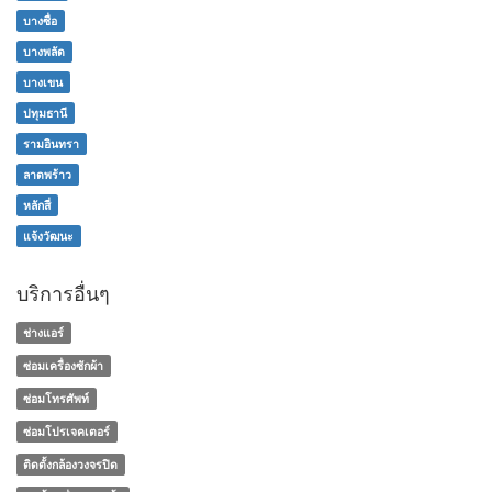
บางซื่อ
บางพลัด
บางเขน
ปทุมธานี
รามอินทรา
ลาดพร้าว
หลักสี่
แจ้งวัฒนะ
บริการอื่นๆ
ช่างแอร์
ซ่อมเครื่องซักผ้า
ซ่อมโทรศัพท์
ซ่อมโปรเจคเตอร์
ติดตั้งกล้องวงจรปิด