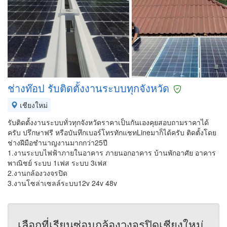
ช่างท๊อป รับติดตั้งงานระบบทุกจังหวัด
เชียงใหม่
รับติดตั้งงานระบบทั่วทุกจังหวัดราคาเป็นกันเองคุยสอบถามราคาได้
ครับ ปรึกษาฟรี หรือบันทึกเบอร์โทรทักแชทLineมาก็ได้ครับ ติดตั้งโดย
ช่างฝีมือชำนาญงานมากกว่า25ปี
1.งานระบบไฟฟ้าภายในอาคาร ภายนอกอาคาร บ้านพักอาศัย อาคาร
พาณิชย์ ระบบ 1เฟส ระบบ 3เฟส
2.งานกล้องวงจรปิด
3.งานโซล่าเซลล์ระบบ12v 24v 48v
เลือกที่เรียนซ่อมกล้องวงจรปิดเชียงใหม่