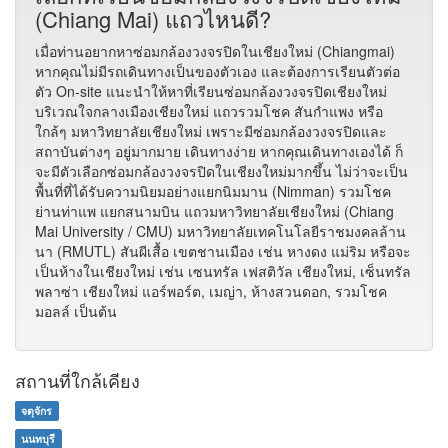
(Chiang Mai) แถวไหนดี?
เมื่อท่านอยากหาซ่อมกล้องวงจรปิดในเชียงใหม่ (Chiangmai)
หากคุณไม่มีรถเดินทางเป็นของตัวเอง และต้องการเรียนตัวต่อ
ตัว On-site แนะนำให้หาที่เรียนซ่อมกล้องวงจรปิดเชียงใหม่
บริเวณใจกลางเมืองเชียงใหม่ แถวรวมโชค สันกำแพง หรือ
ใกล้ๆ มหาวิทยาลัยเชียงใหม่ เพราะมีซ่อมกล้องวงจรปิดและ
สถาบันต่างๆ อยู่มากมาย เดินทางง่าย หากคุณเดินทางเองได้ ก็
จะมีตัวเลือกซ่อมกล้องวงจรปิดในเชียงใหม่มากขึ้น ไม่ว่าจะเป็น
พื้นที่ที่ได้รับความนิยมอย่างแยกนิมมาน (Nimman) รวมโชค
ย่านท่าแพ แยกสนามบิน แถวมหาวิทยาลัยเชียงใหม่ (Chiang
Mai University / CMU) มหาวิทยาลัยเทคโนโลยีราชมงคลล้าน
นา (RMUTL) สันผีเสื้อ เขตชานเมือง เช่น หางดง แม่ริม หรือจะ
เป็นห้างในเชียงใหม่ เช่น เซนทรัล เฟสติวัล เชียงใหม่, เซ็นทรัล
พลาซ่า เชียงใหม่ แอร์พอร์ต, เมญ่า, ห้างสวนดอก, รวมโชค
มอลล์ เป็นต้น
สถานที่ใกล้เคียง
จตุจักร
นนทบุรี