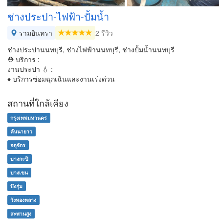
ช่างประปา-ไฟฟ้า-ปั้มน้ำ
รามอินทรา
2 รีวิว
ช่างประปานนทบุรี, ช่างไฟฟ้านนทบุรี, ช่างปั้มน้ำนนทบุรี
⛑ บริการ :
งานประปา 💧 :
♦ บริการซ่อมฉุกเฉินและงานเร่งด่วน
สถานที่ใกล้เคียง
กรุงเทพมหานคร
คันนายาว
จตุจักร
บางกะปิ
บางเขน
บึงกุ่ม
วังทองหลาง
สะพานสูง