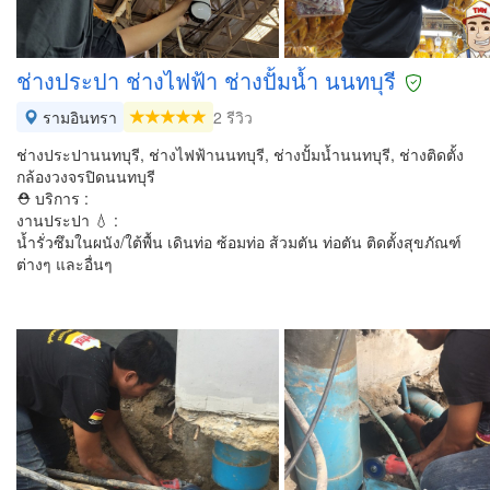
ช่างประปา ช่างไฟฟ้า ช่างปั้มน้ำ นนทบุรี
รามอินทรา
2 รีวิว
ช่างประปานนทบุรี, ช่างไฟฟ้านนทบุรี, ช่างปั้มน้ำนนทบุรี, ช่างติดตั้ง
กล้องวงจรปิดนนทบุรี
⛑ บริการ :
งานประปา 💧 :
น้ำรั่วซึมในผนัง/ใต้พื้น เดินท่อ ซ้อมท่อ ส้วมตัน ท่อตัน ติดตั้งสุขภัณฑ์
ต่างๆ และอื่นๆ