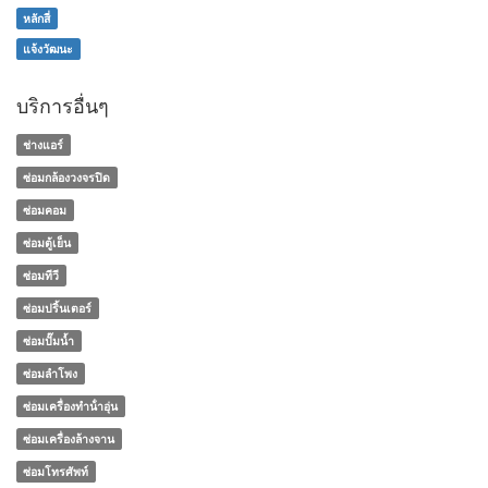
หลักสี่
แจ้งวัฒนะ
บริการอื่นๆ
ช่างแอร์
ซ่อมกล้องวงจรปิด
ซ่อมคอม
ซ่อมตู้เย็น
ซ่อมทีวี
ซ่อมปริ้นเตอร์
ซ่อมปั๊มน้ำ
ซ่อมลำโพง
ซ่อมเครื่องทําน้ําอุ่น
ซ่อมเครื่องล้างจาน
ซ่อมโทรศัพท์