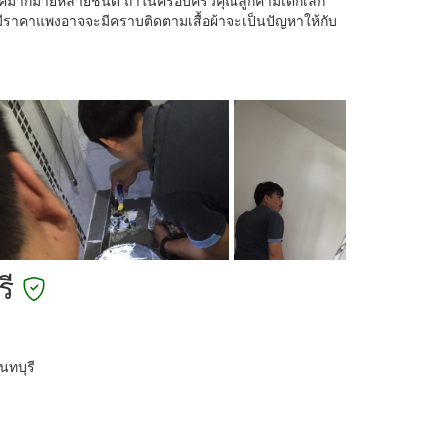
คมากมายหลายชนิด ถ้าในครอบครัวคุณลูกค้ามีเด็กเล็ก
ที่มีราคาแพงอาจจะมีคราบติดตามเสื้อผ้าจะเป็นปัญหาให้กับ
รี
นทบุรี