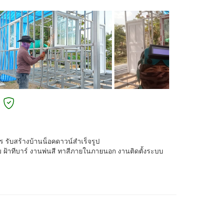
 รับสร้างบ้านน็อคดาวน์สำเร็จรูป
ยบ ฝ้าทีบาร์ งานพ่นสี ทาสีภายในภายนอก งานติดตั้งระบบ