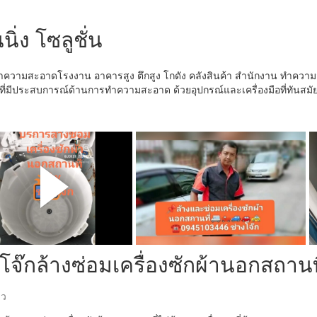
นิ่ง โซลูชั่น
ำความสะอาดโรงงาน อาคารสูง ตึกสูง โกดัง คลังสินค้า สำนักงาน ทำควา
ที่มีประสบการณ์ด้านการทำความสะอาด ด้วยอุปกรณ์และเครื่องมือที่ทันสมัย
​โจ๊กล้างซ่อมเครื่องซักผ้านอกสถานท
ิว