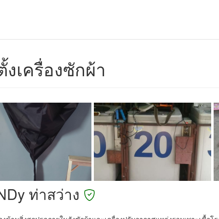
ตั้งเครื่องซักผ้า
iNDy ท่าสว่าง