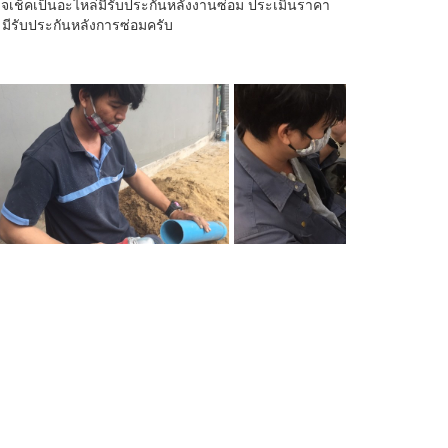
ตรวจเช็คเป็นอะไหล่มีรับประกันหลังงานซ่อม ประเมินราคา
บประกัน​หลัง​การ​ซ่อม​ครับ