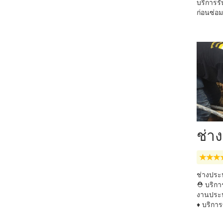
บริการรั
ก่อนซ่อม
ช่า
ช่างประป
⛑ บริการ
งานประป
♦ บริการ