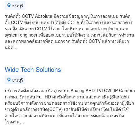
ธนบุรี
รับติดตั้ง CCTV Absolute มีความเชี่ยวญชาญในการออกแบบ รับติด
ตั้ง CCTV ทั้งระบบ และ รับติดตั้ง CCTV ทั้งในอาคารและนอกอาคาร
รวมถึง เดินสาย CCTV ไร้สาย โดยทีมงาน network engineer และ
system engineer เพื่อออกแบบระบบให้มีความเหมาะสมกับการทำงาน
และสภาพแวดล้อมากที่สุด นอกจาก รับติดตั้ง CCTV แล้ว ทางทีมงา
นมีค…
Wide Tech Solutions
ธนบุรี
บริการติดตั้งกล้องวงจรปิดทุกระบบ Analog AHD TVI CVI ,IP-Camera
ภาพคมชัดระดับ Full HD คมชัดทั้งกลางวัน และกลางคืน(Starlight)
พร้อมบริการหลังการขายตลอดการใช้งาน หากคุณกำลังมองหาผู้เชียว
ชาญด้านกล้องวงจรปิด(CCTV) เรายินดีให้คำปรึกษาโดยไม่มีค่าใช้
จ่ายใดๆ จากผลงานที่ผ่านมา ทีมงานได้ผ่านการติดกล้องวงจรปิด
โรงงาน…