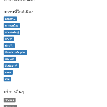
สถานที่ใกล้เคียง
คลองสาน
บางกอกน้อย
บางกอกใหญ่
บางรัก
ปทุมวัน
ป้อมปราบศัตรูพ่าย
พระนคร
สัมพันธวงศ์
สาทร
สีลม
บริการอื่นๆ
ช่างแอร์