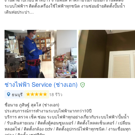
ระบบไฟฟ้า​ฯ ติดตั้งเครื่องใช้ไฟฟ้าทุกชนิด​ งานซ่อมย้ายติดตั้งปั๊มน้ำ
เดินท่อประปา​…
ช่างไฟฟ้า Service (ช่างเอก)
ธนบุรี
18 รีวิว
ชื่อนาย ภูสิษฐ์ สุดโส (ช่างเอก)
ประสบการณ์การทำงานระบบไฟฟ้ามากกว่า10ปี
บริการ ตรวจ เช็ค ซ่อม ระบบไฟฟ้าทุกอย่างเกี่ยวกับระบบไฟฟ้า/ปั้มน้ำ
/ รับเดินสายเมน / ติดตั้งตู้คอนซูมเมอร์ / ติดตั้งโหลดเซ็นเตอร์ / เปลี่ยน
หลอดไฟ / ติดตั้งกล้อง cctv / ติดตั้งอุปกรณ์ไฟฟ้าทุกชนิด / งานเชื่อมทุก
อย่าง / ติดตั้ง เซฟทีคัท…