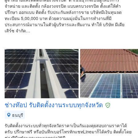
จำหน่าย และติดตั้ง กล้องวงจรปิด แบบครบวงจรปิด ตั้งแต่ให้คำ
ปรึกษา ออกแบบ ติดตั้ง รับประกันหลังการขาย บริษัทมีเงินทุนจด
ทะเบียน 5,00,000 บาท ด้วยความมมุ่งมั่นในการทำงานที่มี
ประสบการณ์มานานในตัวผู้บริหารและทีมงาน ทำให้ บริษัท มีเดีย
เสิร์ซ จำกัด…
ช่างท๊อป รับติดตั้งงานระบบทุกจังหวัด
ธนบุรี
รับติดตั้งงานระบบทั่วทุกจังหวัดราคาเป็นกันเองคุยสอบถามราคาได้
ครับ ปรึกษาฟรี หรือบันทึกเบอร์โทรทักแชทLineมาก็ได้ครับ ติดตั้งโดย
ช่างฝีมือชำนาญงานมากกว่า25ปี