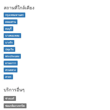
สถานที่ใกล้เคียง
กรุงเทพมหานคร
คลองสาน
ธนบุรี
บางคอแหลม
บางรัก
ปทุมวัน
พระประแดง
ยานนาวา
สวนหลวง
สาทร
บริการอื่นๆ
ช่างแอร์
ซ่อมกล้องวงจรปิด