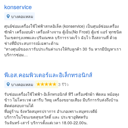
konservice
บางคอแหลม
ศุนย์ซ่อมเครื่องใช้ไฟฟ้าสกลอิเล็ค (konservice) เป็นศุนย์ซ่อมเครื่อง
ซักผ้า เครื่องอบผ้า เครื่องล้างจาน ตู้เย็น(No Frost) ตู้แช่ แอร์ ทุกชนิด
ในเขตกรุงเทพและปริมณฑล บริการรวดเร็ว ฉับไว ถึงสถานที่ ด้วย
ช่างที่มีประสบการณ์เฉพาะด้าน
"ทางศุนย์ของเรารับประกันค่าแรงให้กับลูกค้า 30 วัน หากมีปัญหาเรา
บริการซ่อม…
พีเอส.คอมพิวเตอร์และอิเล็กทรอนิกส์
บางคอแหลม
3 รีวิว
รับซ่อมเครื่องใช้ไฟฟ้า-อิเล็กทรอนิกส์ ทีวี เครื่องซักผ้า พัดลม หม้อหุง
ข้าว ไม่โครเวฟ เตารีบ วิทยุ เครื่องขยายเสียง มีบริการรับส่งถึงบ้าน
ติดต่อสอบถามได้
ที่อยู่ร้าน จังหวัดสมุทรปราการ อำเภอเพราะสมุทรเจดีย์
บริการในโซนเขตสุขสวัสดิ์ และ ประชาอุทิศครับ
วันจันทร์-เสาร์ บริการตั้งแต่เวลา 18.00-22.00น.