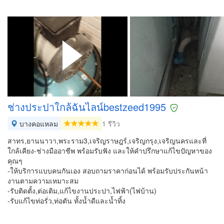
ช่างประปาใกล้ฉันไลน์bestzeed1995
บางคอแหลม
1 รีวิว
สาทร,ยานนาวา,พระราม3,เจริญราษฎร์,เจริญกรุง,เจริญนครและที่
ใกล้เคียง-ช่างมืออาชีพ พร้อมรับฟัง และให้คำปรึกษาแก้ไขปัญหาของ
คุณๆ
-ให้บริการแบบคนกันเอง สอบถามราคาก่อนได้ พร้อมรับประกันหน้า
งานตามความเหมาะสม
-รับติดตั้ง,ต่อเติม,แก้ไขงานประปา,ไฟฟ้า(ไฟบ้าน)
-รับแก้ไขท่อรั่ว,ท่อตัน ทั้งน้ำดีและน้ำทิ้ง