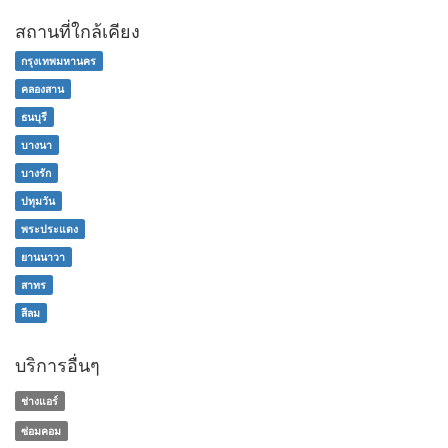
สถานที่ใกล้เคียง
กรุงเทพมหานคร
คลองสาน
ธนบุรี
บางนา
บางรัก
ปทุมวัน
พระประแดง
ยานนาวา
สาทร
สีลม
บริการอื่นๆ
ช่างแอร์
ซ่อมคอม