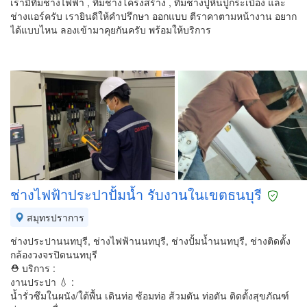
เรามีทีมช่างไฟฟ้า , ทีมช่างโครงสร้าง , ทีมช่างปูหินปูกระเบื้อง และ
ช่างแอร์ครับ เรายินดีให้คำปรึกษา ออกแบบ ตีราคาตามหน้างาน อยาก
ได้แบบไหน ลองเข้ามาคุยกันครับ พร้อมให้บริการ
ช่างไฟฟ้าประปาปั้มน้ำ รับงานในเขตธนบุรี
สมุทรปราการ
ช่างประปานนทบุรี, ช่างไฟฟ้านนทบุรี, ช่างปั้มน้ำนนทบุรี, ช่างติดตั้ง
กล้องวงจรปิดนนทบุรี
⛑ บริการ :
งานประปา 💧 :
น้ำรั่วซึมในผนัง/ใต้พื้น เดินท่อ ซ้อมท่อ ส้วมตัน ท่อตัน ติดตั้งสุขภัณฑ์