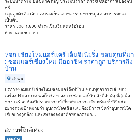
ระบบทำความเย็นขนาดใหญ่ ประเมินราคา ตรวจเช็คอาการเบื้องต้น
ฟรี
กลุ่มลูกค้าคือ เจ้าของห้องเย็น เจ้าของร้านขายหมูสด อาหารทะเล
เป็นต้น
ราคา 500-1,800 ชำระเป็นเงินสดหรือโอน
ทำงานตลอดเวลา
หจก.เชียงใหม่แอร์แคร์ เอ็นจิเนียริ่ง ขอบคุณที่มา
: ซ่อมแอร์เชียงใหม่ มืออาชีพ ราคาถูก บริการถึง
บ้าน
ลำพูน
บริการซ่อมแอร์เชียงใหม่ ซ่อมแอร์ถึงที่บ้าน ซ่อมทุกอาการเสียของ
เครื่องปรับอากาศ พูดถึงเรื่องของการซ่อมแอร์นั้น สิ่งที่สำคัญที่สุดคือ
ช่างแอร์ จะต้องมีประสบการณ์เกี่ยวกับอาการเสีย พร้อมทั้งวินิจฉัย
อย่างตรงเป้าหมายว่า อุปกรณ์ใดเสีย และต้องมีการเช็คว่าอุปกรณ์ใด
เสียอย่างถูกต้อง และสิ่งรองลงมาคือพฤติกรรมก…
สถานที่ใกล้เคียง
ดอนเมือง