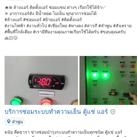
🔥❄️ ล้างแอร์ ติดตั้งแอร์ ซ่อมแซม ต่างๆ เรียกใช้ได้จ้า✅
✳️ อาการแอร์ดัง มีน้ำหยด ไม่เย็น ทุกอาการซ่อมได้
#ล้างแอร์ #ซ่อมแอร์ #ย้ายแอร์ #ติดตั้งแอร์
#งานไฟฟ้า #งานทั่วไป #เชียงใหม่ #หางดง #สารภี #ลำพูน #สันทราย
#พื้นที่ใกล้เคียง #เรามีทีมงามคุณภาพเรียกใช้ได้ครับ #ขอบคุณครับ
🙏🏻😊
บริการซ่อมระบบทำความเย็น ตู้แช่ แอร์
ลำพูน
ดนัย คีตธารา ช่างซ่อมบำรุงระบบทำความเย็นทุกชนิด ตู้แช่ แอร์