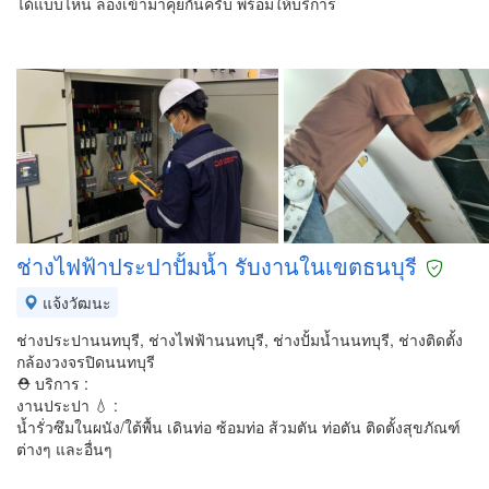
ได้แบบไหน ลองเข้ามาคุยกันครับ พร้อมให้บริการ
ช่างไฟฟ้าประปาปั้มน้ำ รับงานในเขตธนบุรี
แจ้งวัฒนะ
ช่างประปานนทบุรี, ช่างไฟฟ้านนทบุรี, ช่างปั้มน้ำนนทบุรี, ช่างติดตั้ง
กล้องวงจรปิดนนทบุรี
⛑ บริการ :
งานประปา 💧 :
น้ำรั่วซึมในผนัง/ใต้พื้น เดินท่อ ซ้อมท่อ ส้วมตัน ท่อตัน ติดตั้งสุขภัณฑ์
ต่างๆ และอื่นๆ