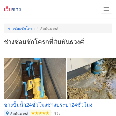
เว็บ
ช่าง
ช่างซ่อมชักโครก
สัมพันธวงศ์
ช่างซ่อมชักโครกที่สัมพันธวงศ์
ช่างปั้มน้ำ24ชั่วโมงช่างประปา24ชั่วโมง
สัมพันธวงศ์
1 รีวิว