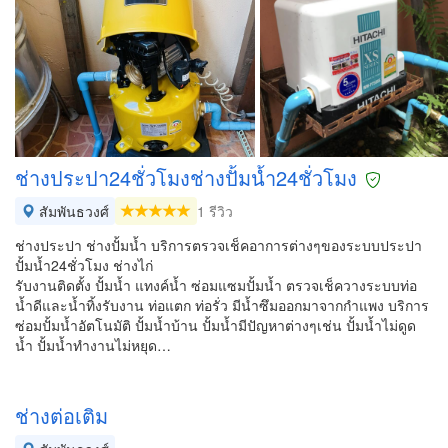
ช่างประปา24ชั่วโมงช่างปั้มน้ำ24ชั่วโมง
สัมพันธวงศ์
1 รีวิว
ช่างประปา ช่างปั้มน้ำ บริการตรวจเช็คอาการต่างๆของระบบประปา
ปั้มน้ำ24ชั่วโมง ช่างไก่
รับงานติดตั้ง ปั้มน้ำ แทงค์น้ำ ซ่อมแซมปั้มน้ำ ตรวจเช็ควางระบบท่อ
น้ำดีและน้ำทิ้งรับงาน ท่อแตก ท่อรั่ว มีน้ำซึมออกมาจากกำแพง บริการ
ซ่อมปั้มน้ำอัตโนมัติ ปั้มน้ำบ้าน ปั้มน้ำมีปัญหาต่างๆเช่น ปั้มน้ำไม่ดูด
น้ำ ปั้มน้ำทำงานไม่หยุด…
ช่างต่อเติม