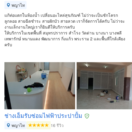
พญาไท
แก้ท่อแตกในห้องน้ำ เปลี่ยนอะไหล่สุขภัณฑ์ ไม่ว่าจะเป็นชักโครก
ลูกลอย สายฉีดชำระ สายฝักบัว สายลวด เราก็จัดการได้ครับ ไม่ว่าจะ
งานเล็กงานใหญ่เราก็ยินดีให้บริการครับ
ให้บริการในเขตพื้นที่ สมุทรปราการ สำโรง วัดด่าน บางนา บางพลี
เทพารักษ์ หนามแดง พัฒนาการ กิ่งแก้ว พระราม 2 และพื้นที่ใกล้เคียง
ครับ
ช่างเอ็มรับซ่อมไฟฟ้าประปาปั้ม
พญาไท
16 รีวิว