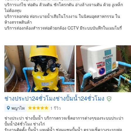
บริการแก่ไข ท่อตัน ส้วมตัน ชักโครกตัน อ่างล้างจานตัน ด้วย งูเหล็ก
ไม่ต้องทุบ
บริการลอกท่อ ท่อระบายน้ำเสียในโรงงาน ในนิคมอุตสาหกรรม ใน
ห้างสรรพสินค้า
บริการส่องกล้องสำรวจท่อด้วยกล้อง CCTV มีระบบบันทึกในเมมโมรี่
ช่างประปา24ชั่วโมงช่างปั้มน้ำ24ชั่วโมง
พญาไท
1 รีวิว
ช่างประปา ช่างปั้มน้ำ บริการตรวจเช็คอาการต่างๆของระบบประปา
ปั้มน้ำ24ชั่วโมง ช่างไก่
รับงานติดตั้ง ปั้มน้ำ แทงค์น้ำ ซ่อมแซมปั้มน้ำ ตรวจเช็ควางระบบท่อ