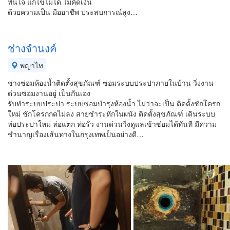
ทันใจ แก้ไขไม่ได้ ไม่คิดเงิน
ด้วยความเป็น มืออาชีพ ประสบการณ์สูง…
ช่างจำนงค์
พญาไท
ช่างซ่อมห้องน้ำติดตั้งสุขภัณฑ์ ซ่อมระบบประปาภายในบ้าน วิ่งงาน
ด่วนซ่อมงานอยู่ เป็นกันเอง
รับทำระบบประปา ระบบซ่อมบำรุงห้องน้ำ ไม่ว่าจะเป็น ติดตั้งชักโครก
ใหม่ ชักโครกกดไม่ลง สายชำระหักในผนัง ติดตั้งสุขภัณฑ์ เดินระบบ
ท่อประปาใหม่ ท่อแตก ท่อรั่ว งานด่วนวิ่งดูแลเข้าซ่อมได้ทันที มีความ
ชำนาญเรื่องเส้นทางในกรุงเทพเป็นอย่างดี…