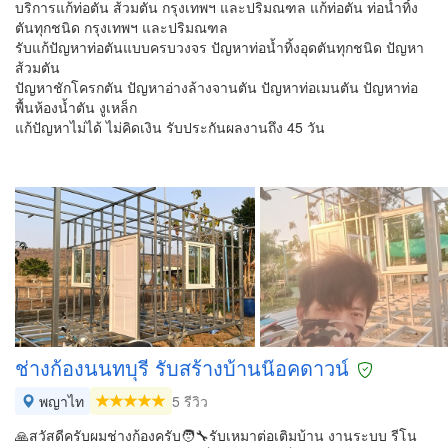
บริการแก้ท่อตัน ส้วมตัน กรุงเทพฯ และปริมณฑล แก้ท่อตัน ท่อน้ำทิ้ง
ตันทุกชนิด กรุงเทพฯ และปริมณฑล
รับแก้ปัญหาท่อตันแบบครบวงจร ปัญหาท่อน้ำทิ้งอุดตันทุกชนิด ปัญหา
ส้วมตัน
ปัญหาชักโครกตัน ปัญหาอ่างล้างจานตัน ปัญหาท่อเมนตัน ปัญหาท่อ
พื้นห้องน้ำตัน งูเหล็ก
แก้ปัญหาไม่ได้ ไม่คิดเงิน รับประกันผลงานถึง 45 วัน
ช่างก้องนนทบุรี รับสร้างบ้านน๊อค​ดาวน์
พญาไท
5 รีวิว
🙏สวัสดีครับผมช่างก้องครับ🧑‍🔧รับเหมาต่อเติมบ้าน งานระบบ รีโน