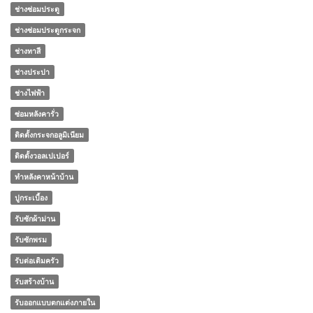
ช่างซ่อมประตู
ช่างซ่อมประตูกระจก
ช่างทาสี
ช่างประปา
ช่างไฟฟ้า
ซ่อมหลังคารั่ว
ติดตั้งกระจกอลูมิเนียม
ติดตั้งวอลเปเปอร์
ทําหลังคาหน้าบ้าน
ปูกระเบื้อง
รับซักผ้าม่าน
รับซักพรม
รับต่อเติมครัว
รับสร้างบ้าน
รับออกแบบตกแต่งภายใน