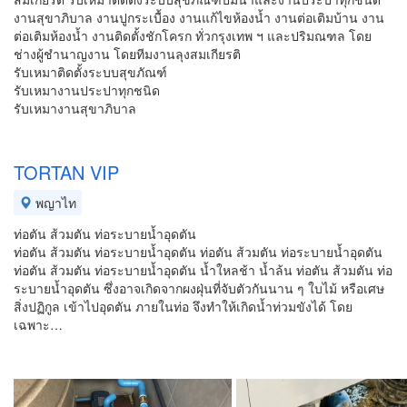
งานสุขาภิบาล งานปูกระเบื้อง งานแก้ไขห้องน้ำ งานต่อเติมบ้าน งาน
ต่อเติมห้องน้ำ งานติดตั้งชักโครก ทั่วกรุงเทพ ฯ และปริมณฑล โดย
ช่างผู้ชำนาญงาน โดยทีมงานลุงสมเกียรติ
รับเหมาติดตั้งระบบสุขภัณฑ์
รับเหมางานประปาทุกชนิด
รับเหมางานสุขาภิบาล
TORTAN VIP
พญาไท
ท่อตัน ส้วมตัน ท่อระบายน้ำอุดตัน
ท่อตัน ส้วมตัน ท่อระบายน้ำอุดตัน ท่อตัน ส้วมตัน ท่อระบายน้ำอุดตัน
ท่อตัน ส้วมตัน ท่อระบายน้ำอุดตัน น้ำใหลช้า น้ำล้น ท่อตัน ส้วมตัน ท่อ
ระบายน้ำอุดตัน ซึ่งอาจเกิดจากผงฝุ่นที่จับตัวกันนาน ๆ ใบไม้ หรือเศษ
สิ่งปฏิกูล เข้าไปอุดตัน ภายในท่อ จึงทำให้เกิดน้ำท่วมขังได้ โดย
เฉพาะ…