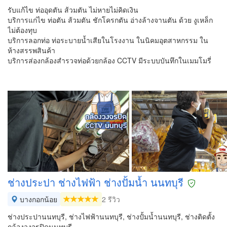
รับแก้ไข ท่ออุดตัน ส้วมตัน ไม่หายไม่คิดเงิน
บริการแก่ไข ท่อตัน ส้วมตัน ชักโครกตัน อ่างล้างจานตัน ด้วย งูเหล็ก
ไม่ต้องทุบ
บริการลอกท่อ ท่อระบายน้ำเสียในโรงงาน ในนิคมอุตสาหกรรม ใน
ห้างสรรพสินค้า
บริการส่องกล้องสำรวจท่อด้วยกล้อง CCTV มีระบบบันทึกในเมมโมรี่
ช่างประปา ช่างไฟฟ้า ช่างปั้มน้ำ นนทบุรี
บางกอกน้อย
2 รีวิว
ช่างประปานนทบุรี, ช่างไฟฟ้านนทบุรี, ช่างปั้มน้ำนนทบุรี, ช่างติดตั้ง
กล้องวงจรปิดนนทบุรี