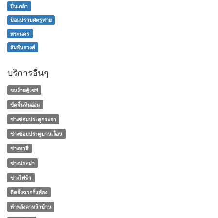
ปิ่นเกล้า
ป้อมปราบศัตรูพ่าย
พระนคร
สัมพันธวงศ์
บริการอื่นๆ
ขนย้ายตู้เซฟ
ขัดพื้นหินอ่อน
ช่างซ่อมประตูกระจก
ช่างซ่อมประตูบานเลื่อน
ช่างทาสี
ช่างประปา
ช่างไฟฟ้า
ติดตั้งฉากกั้นห้อง
ทําหลังคาหน้าบ้าน