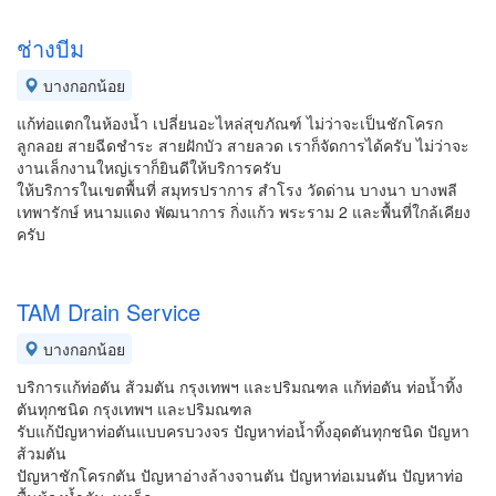
ช่างบีม
บางกอกน้อย
แก้ท่อแตกในห้องน้ำ เปลี่ยนอะไหล่สุขภัณฑ์ ไม่ว่าจะเป็นชักโครก
ลูกลอย สายฉีดชำระ สายฝักบัว สายลวด เราก็จัดการได้ครับ ไม่ว่าจะ
งานเล็กงานใหญ่เราก็ยินดีให้บริการครับ
ให้บริการในเขตพื้นที่ สมุทรปราการ สำโรง วัดด่าน บางนา บางพลี
เทพารักษ์ หนามแดง พัฒนาการ กิ่งแก้ว พระราม 2 และพื้นที่ใกล้เคียง
ครับ
TAM Drain Service
บางกอกน้อย
บริการแก้ท่อตัน ส้วมตัน กรุงเทพฯ และปริมณฑล แก้ท่อตัน ท่อน้ำทิ้ง
ตันทุกชนิด กรุงเทพฯ และปริมณฑล
รับแก้ปัญหาท่อตันแบบครบวงจร ปัญหาท่อน้ำทิ้งอุดตันทุกชนิด ปัญหา
ส้วมตัน
ปัญหาชักโครกตัน ปัญหาอ่างล้างจานตัน ปัญหาท่อเมนตัน ปัญหาท่อ