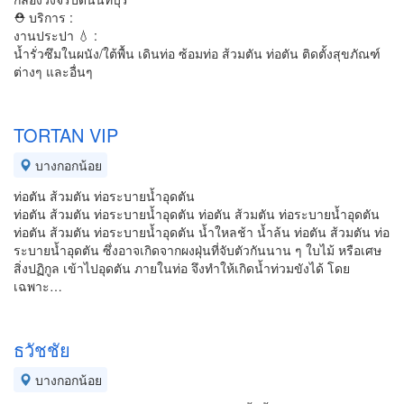
⛑ บริการ :
งานประปา 💧 :
น้ำรั่วซึมในผนัง/ใต้พื้น เดินท่อ ซ้อมท่อ ส้วมตัน ท่อตัน ติดตั้งสุขภัณฑ์
ต่างๆ และอื่นๆ
TORTAN VIP
บางกอกน้อย
ท่อตัน ส้วมตัน ท่อระบายน้ำอุดตัน
ท่อตัน ส้วมตัน ท่อระบายน้ำอุดตัน ท่อตัน ส้วมตัน ท่อระบายน้ำอุดตัน
ท่อตัน ส้วมตัน ท่อระบายน้ำอุดตัน น้ำใหลช้า น้ำล้น ท่อตัน ส้วมตัน ท่อ
ระบายน้ำอุดตัน ซึ่งอาจเกิดจากผงฝุ่นที่จับตัวกันนาน ๆ ใบไม้ หรือเศษ
สิ่งปฏิกูล เข้าไปอุดตัน ภายในท่อ จึงทำให้เกิดน้ำท่วมขังได้ โดย
เฉพาะ…
ธวัชชัย
บางกอกน้อย