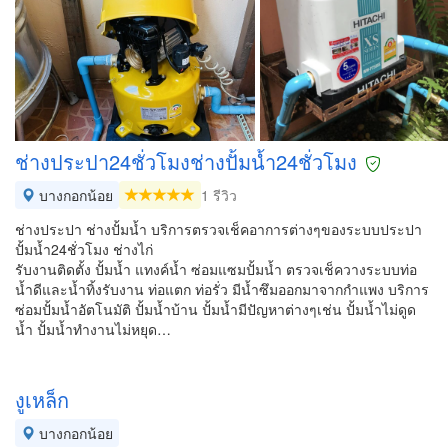
ช่างประปา24ชั่วโมงช่างปั้มน้ำ24ชั่วโมง
บางกอกน้อย
1 รีวิว
ช่างประปา ช่างปั้มน้ำ บริการตรวจเช็คอาการต่างๆของระบบประปา
ปั้มน้ำ24ชั่วโมง ช่างไก่
รับงานติดตั้ง ปั้มน้ำ แทงค์น้ำ ซ่อมแซมปั้มน้ำ ตรวจเช็ควางระบบท่อ
น้ำดีและน้ำทิ้งรับงาน ท่อแตก ท่อรั่ว มีน้ำซึมออกมาจากกำแพง บริการ
ซ่อมปั้มน้ำอัตโนมัติ ปั้มน้ำบ้าน ปั้มน้ำมีปัญหาต่างๆเช่น ปั้มน้ำไม่ดูด
น้ำ ปั้มน้ำทำงานไม่หยุด…
งูเหล็ก
บางกอกน้อย