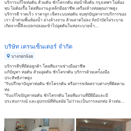
บริการแก้ไขท่อตัน ส้วมตัน ชักโครกตัน ท่อน้ำทิ้งตัน กรุงเทพฯ ไม่ต้อง
ทุบ ไม่ต้องรื้อ โดยทีมงานงูเหล็กมืออาชีพ เครื่องล้างท่อคุณภาพสูง
บริการดี รวดเร็ว ราคาถูก เช็คระบบท่อตัน จบทุกปัญหาจากบริการของ
เรา น้ำท่วมพิ้นห้องน้ำ อ่างล้างจาน ส้วมลาดไม่ลง ถังบำบัดไม่ระบาย
เกิดจากมึีสิ่งแปลกปลอมเข้าไปอุตตันในท่อระบายน้ำ…
บริษัท เดรนเซ็นเตอร์ จำกัด
บางกอกน้อย
บริการดีๆที่มีต่อลูกค้า โดยทีมงานช่างมืออาชีพ
แก้ปัญหา ท่อตัน ส้วมอุดตัน ชักโครกตัน บริการด้วยเคร่ืองมือ
ประสิทธิภาพสูง
*รับปรึกษาปัญหาท่อตัน ชักโครกตัน หรือการขจัดคราบต่างๆที่ติดตาม
ท่อ
*รับแก้ไขปัญหาท่อตัน ชักโครกตัน โดยทีมงานที่มีฝีมือและมี
ประสบการณ์ และอุปกรณ์ที่ทันสมัย ไม่ว่าจะเป็นการลอกท่อ ล้างท่อ…