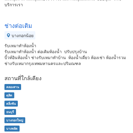
บริการเรา
ช่างต่อเติม
บางกอกน้อย
รับเหมาทำห้องน้ำ
รับเหมาทำห้องน้ำ ต่อเติมห้องน้ำ ปรับปรุงบ้าน
บิ้วท์อินห้องน้ำ ช่างรับเหมาทำบ้าน ห้องน้ำเดี่ยว ห้องเช่า ห้องน้ำรวม
ช่างรับเหมากรุงเทพมหานครและปริมณฑล
สถานที่ใกล้เคียง
คลองสาน
ดุสิต
ตลิ่งชัน
ธนบุรี
บางกอกใหญ่
บางพลัด