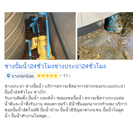
ช่างปั้มน้ำ24ชั่วโมงช่างประปา24ชั่วโมง
บางกอกน้อย
1 รีวิว
ช่างประปา ช่างปั้มน้ำ บริการตรวจเช็คอาการต่างๆของระบบประปา
ปั้มน้ำ24ชั่วโมง ช่างไก่
รับงานติดตั้ง ปั้มน้ำ แทงค์น้ำ ซ่อมแซมปั้มน้ำ ตรวจเช็ควางระบบท่อ
น้ำดีและน้ำทิ้งรับงาน ท่อแตก ท่อรั่ว มีน้ำซึมออกมาจากกำแพง บริการ
ซ่อมปั้มน้ำอัตโนมัติ ปั้มน้ำบ้าน ปั้มน้ำมีปัญหาต่างๆเช่น ปั้มน้ำไม่ดูด
น้ำ ปั้มน้ำทำงานไม่หยุด…