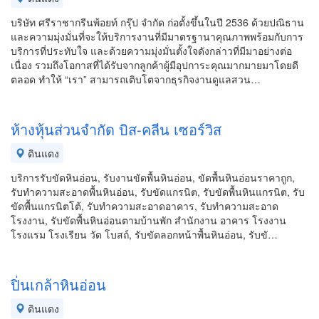
บริษัท ศรีราชากรีนพ้อยท์ กรุ๊ป จำกัด ก่อตั้งขึ้นในปี 2536 ด้วยปณิธาน
และความมุ่งมั่นที่จะให้บริการงานที่มีมาตรฐานาคุณภาพพร้อมกับการ
บริการที่ประทับใจ และด้วยความมุ่งมั่นตั้งใจดังกล่าวที่มีมาอย่างต่อ
เนื่อง รวมถึงโอกาสที่ได้รับจากลูกค้าผู้มีอุปการะคุณมากมายมาโดยดี
ตลอด ทำให้ “เรา” สามารถเติบโตจากธุรกิจงานดูแลสวน…
ห้างหุ้นส่วนจำกัด บิส-คลีน เซอร์วิส
ดินแดง
บริการรับขัดหินอ่อน, รับงานขัดพื้นหินอ่อน, ขัดพื้นหินอ่อนราคาถูก,
รับทำความสะอาดพื้นหินอ่อน, รับขัดแกรนิต, รับขัดพื้นหินแกรนิต, รับ
ขัดพื้นแกรนิตโต้, รับทำความสะอาดอาคาร, รับทำความสะอาด
โรงงาน, รับขัดพื้นหินอ่อนตามบ้านพัก สำนักงาน อาคาร โรงงาน
โรงแรม โรงเรียน วัด โบสถ์, รับขัดลอกหน้าพื้นหินอ่อน, รับขั…
ปิ่นเกล้าหินอ่อน
ดินแดง