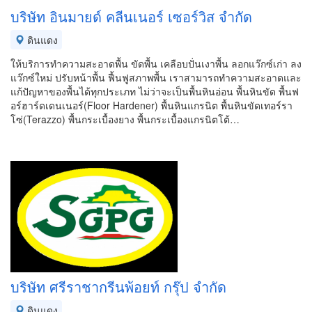
บริษัท อินมายด์ คลีนเนอร์ เซอร์วิส จำกัด
ดินแดง
ให้บริการทำความสะอาดพื้น ขัดพื้น เคลือบปั่นเงาพื้น ลอกแว๊กซ์เก่า ลง
แว๊กซ์ใหม่ ปรับหน้าพื้น ฟื้นฟูสภาพพื้น เราสามารถทำความสะอาดและ
แก้ปัญหาของพื้นได้ทุกประเภท ไม่ว่าจะเป็นพื้นหินอ่อน พื้นหินขัด พื้นฟ
อร์ฮาร์ดเดนเนอร์(Floor Hardener) พื้นหินแกรนิต พื้นหินขัดเทอร์รา
โซ่(Terazzo) พื้นกระเบื้องยาง พื้นกระเบื้องแกรนิตโต้…
บริษัท ศรีราชากรีนพ้อยท์ กรุ๊ป จำกัด
ดินแดง