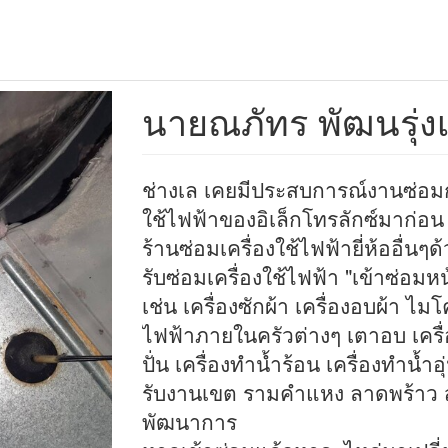
นายณภัทร พัฒนรุ่งเ
ช่างเล เคยมีประสบการณ์งานซ่อมกั
ใช้ไฟฟ้าของอิเล็กโทรลักซ์มาก่อ
ร้านซ่อมเครื่องใช้ไฟฟ้ายี่ห้ออื่นๆด
รับซ่อมเครื่องใช้ไฟฟ้า "เข้าซ่อมหน
เช่น เครื่องซักผ้า เครื่องอบผ้า ไม
ไฟฟ้าภายในครัวต่างๆ เตาอบ เครื่อ
ปั่น เครื่องทำน้ำร้อน เครื่องทำน้ำอุ
รับงานเขต รามคำแหง ลาดพร้าว ส
พัฒนาการ