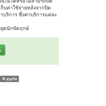
ยนไม่ได้หรือไม่สามรถปิด
ก็บค่าใช้จ่ายหลังจากปิด
าบริการ ซึ่งค่าบริการแต่ละ
ุดนักขัตฤกษ์
อ
สุขุมวิท