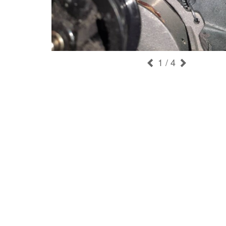
1
/ 4