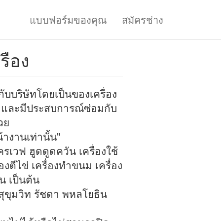
แบบฟอร์มของคุณ
สมัครช่าง
รือง
บบริษัทโดยเป็นของเครื่อง
น และมีประสบการณ์ซ่อมกับ
้วย
้างานเท่านั้น"
โครเวฟ ฮูดดูดควัน เครื่องใช้
งตีไข่ เครื่องทำขนม เครื่อง
่น เป็นต้น
ุขุมวิท รัชดา พหลโยธิน